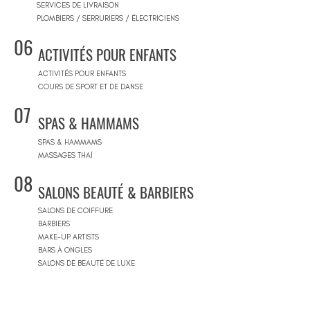
SERVICES DE LIVRAISON
PLOMBIERS / SERRURIERS / ÉLECTRICIENS
06
ACTIVITÉS POUR ENFANTS
ACTIVITÉS POUR ENFANTS
COURS DE SPORT ET DE DANSE
07
SPAS & HAMMAMS
SPAS & HAMMAMS
MASSAGES THAÏ
08
SALONS BEAUTÉ & BARBIERS
SALONS DE COIFFURE
BARBIERS
MAKE-UP ARTISTS
BARS À ONGLES
SALONS DE BEAUTÉ DE LUXE
09
CONCEPT STORES