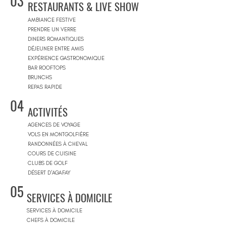
03
RESTAURANTS & LIVE SHOW
AMBIANCE FESTIVE
PRENDRE UN VERRE
DINERS ROMANTIQUES
DÉJEUNER ENTRE AMIS
EXPÉRIENCE GASTRONOMIQUE
BAR ROOFTOPS
BRUNCHS
REPAS RAPIDE
04
ACTIVITÉS
AGENCES DE VOYAGE
VOLS EN MONTGOLFIÈRE
RANDONNÉES À CHEVAL
COURS DE CUISINE
CLUBS DE GOLF
DÉSERT D'AGAFAY
05
SERVICES À DOMICILE
SERVICES À DOMICILE
CHEFS À DOMICILE