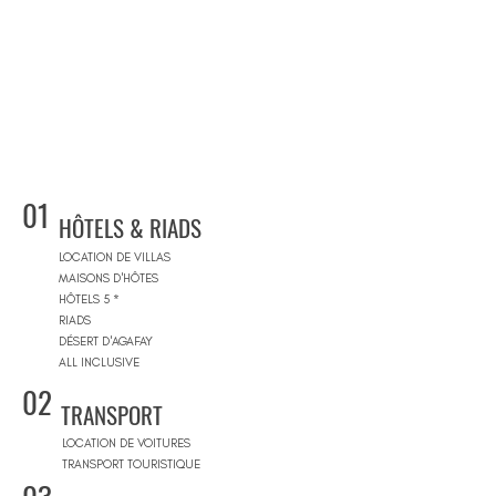
01
HÔTELS & RIADS
LOCATION DE VILLAS
MAISONS D'HÔTES
HÔTELS 5 *
RIADS
DÉSERT D'AGAFAY
ALL INCLUSIVE
02
TRANSPORT
LOCATION DE VOITURES
TRANSPORT TOURISTIQUE