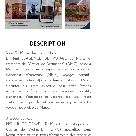
DESCRIPTION
Votre DMC sans limites au Maroc
En tant qu'AGENCE DE VOYAGE au Maroc et 
entreprise de "Gestion de Destination" (DMC) basée à 
Marrakech, nous sommes responsables du succès de vos 
événements d'entreprise (MICE), voyages incitatifs, 
voyages séminaires, séjours de luxe et visites au Maroc. 
Comptez sur notre expertise pour créer l'évasion 
marocaine parfaite pour vos voyages incitatifs, 
événements d'entreprise ou vacances de luxe. Prenez 
contact dès aujourd'hui et commencez à planifier votre 
voyage inoubliable au Maroc.
À propos de nous
NO LIMITS TRAVEL DMC est une entreprise de 
Gestion de Destination (DMC) spécialisée dans 
l'organisation de tous types d'événements d'entreprise et 