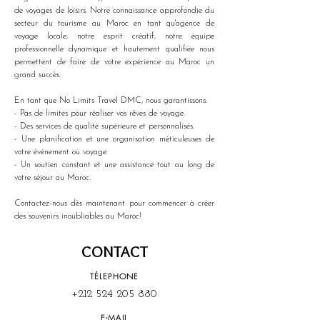
de voyages de loisirs. Notre connaissance approfondie du 
secteur du tourisme au Maroc en tant qu'agence de 
voyage locale, notre esprit créatif, notre équipe 
professionnelle dynamique et hautement qualifiée nous 
permettent de faire de votre expérience au Maroc un 
grand succès. 
En tant que No Limits Travel DMC, nous garantissons:
- Pas de limites pour réaliser vos rêves de voyage.
- Des services de qualité supérieure et personnalisés.
- Une planification et une organisation méticuleuses de 
votre événement ou voyage.
- Un soutien constant et une assistance tout au long de 
votre séjour au Maroc.
Contactez-nous dès maintenant pour commencer à créer 
des souvenirs inoubliables au Maroc!
CONTACT
TÉLEPHONE
+212 524 205 880
E-MAIL