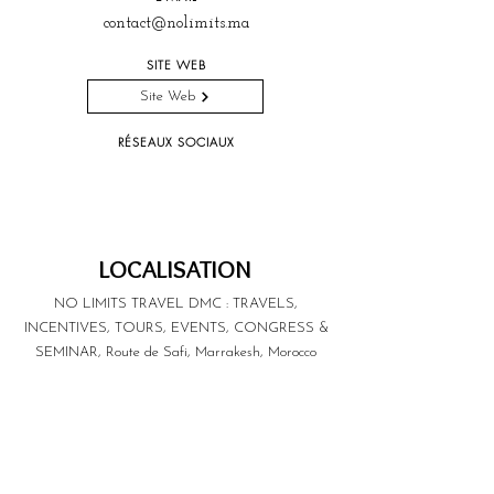
contact@nolimits.ma
SITE WEB
Site Web
RÉSEAUX SOCIAUX
LOCALISATION
NO LIMITS TRAVEL DMC : TRAVELS,
INCENTIVES, TOURS, EVENTS, CONGRESS &
SEMINAR, Route de Safi, Marrakesh, Morocco