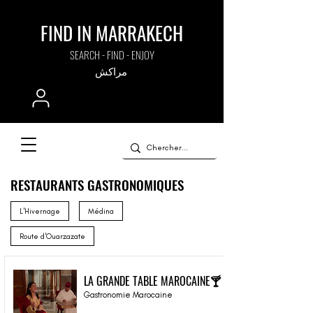
FIND IN MARRAKECH
SEARCH - FIND - ENJOY
مراكش
RESTAURANTS GASTRONOMIQUES
L'Hivernage
Médina
Route d'Ouarzazate
LA GRANDE TABLE MAROCAINE🍸
Gastronomie Marocaine