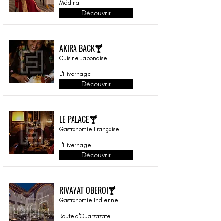
Médina
Découvrir
AKIRA BACK🍸
Cuisine Japonaise
L'Hivernage
Découvrir
LE PALACE🍸
Gastronomie Française
L'Hivernage
Découvrir
RIVAYAT OBEROI🍸
Gastronomie Indienne
Route d'Ouarzazate