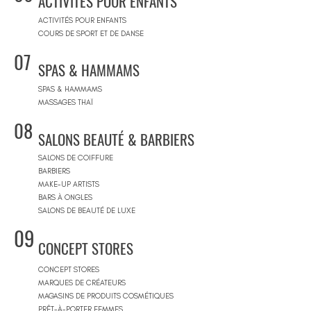
ACTIVITÉS POUR ENFANTS
ACTIVITÉS POUR ENFANTS
COURS DE SPORT ET DE DANSE
07
SPAS & HAMMAMS
SPAS & HAMMAMS
MASSAGES THAÏ
08
SALONS BEAUTÉ & BARBIERS
SALONS DE COIFFURE
BARBIERS
MAKE-UP ARTISTS
BARS À ONGLES
SALONS DE BEAUTÉ DE LUXE
09
CONCEPT STORES
CONCEPT STORES
MARQUES DE CRÉATEURS
MAGASINS DE PRODUITS COSMÉTIQUES
PRÊT-À-PORTER FEMMES