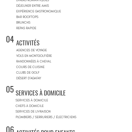
DINERS ROMANTIQUES
DÉJEUNER ENTRE AMIS
EXPÉRIENCE GASTRONOMIQUE
BAR ROOFTOPS
BRUNCHS
REPAS RAPIDE
04
ACTIVITÉS
AGENCES DE VOYAGE
VOLS EN MONTGOLFIÈRE
RANDONNÉES À CHEVAL
COURS DE CUISINE
CLUBS DE GOLF
DÉSERT D'AGAFAY
05
SERVICES À DOMICILE
SERVICES À DOMICILE
CHEFS À DOMICILE
SERVICES DE LIVRAISON
PLOMBIERS / SERRURIERS / ÉLECTRICIENS
06