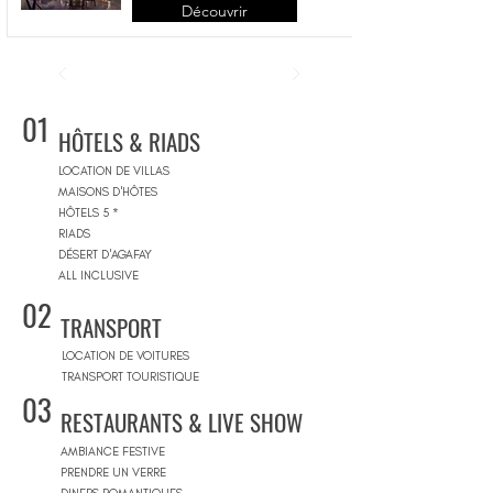
Découvrir
01
HÔTELS & RIADS
LOCATION DE VILLAS
MAISONS D'HÔTES
HÔTELS 5 *
RIADS
DÉSERT D'AGAFAY
ALL INCLUSIVE
02
TRANSPORT
LOCATION DE VOITURES
TRANSPORT TOURISTIQUE
03
RESTAURANTS & LIVE SHOW
AMBIANCE FESTIVE
PRENDRE UN VERRE