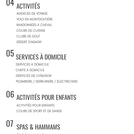
04
ACTIVITÉS
AGENCES DE VOYAGE
VOLS EN MONTGOLFIÈRE
RANDONNÉES À CHEVAL
COURS DE CUISINE
CLUBS DE GOLF
DÉSERT D'AGAFAY
05
SERVICES À DOMICILE
SERVICES À DOMICILE
CHEFS À DOMICILE
SERVICES DE LIVRAISON
PLOMBIERS / SERRURIERS / ÉLECTRICIENS
06
ACTIVITÉS POUR ENFANTS
ACTIVITÉS POUR ENFANTS
COURS DE SPORT ET DE DANSE
07
SPAS & HAMMAMS