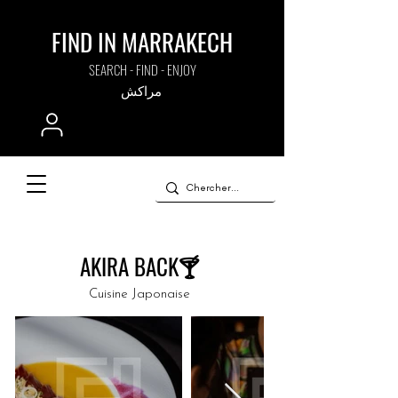
FIND IN MARRAKECH
SEARCH - FIND - ENJOY
مراكش
AKIRA BACK🍸
Cuisine Japonaise