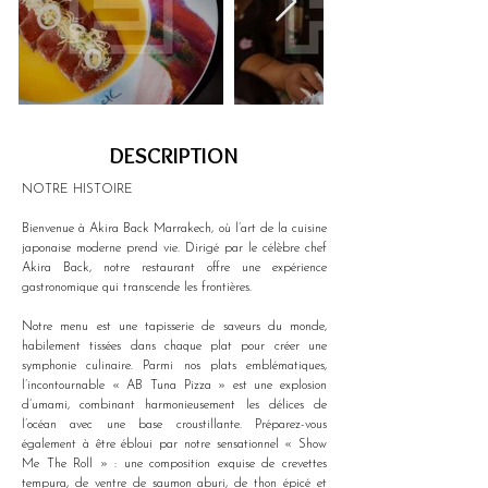
DESCRIPTION
NOTRE HISTOIRE
Bienvenue à Akira Back Marrakech, où l’art de la cuisine 
japonaise moderne prend vie. Dirigé par le célèbre chef 
Akira Back, notre restaurant offre une expérience 
gastronomique qui transcende les frontières. 
Notre menu est une tapisserie de saveurs du monde, 
habilement tissées dans chaque plat pour créer une 
symphonie culinaire. Parmi nos plats emblématiques, 
l’incontournable « AB Tuna Pizza » est une explosion 
d’umami, combinant harmonieusement les délices de 
l’océan avec une base croustillante. Préparez-vous 
également à être ébloui par notre sensationnel « Show 
Me The Roll » : une composition exquise de crevettes 
tempura, de ventre de saumon aburi, de thon épicé et 