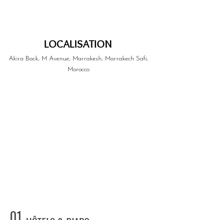
LOCALISATION
Akira Back, M Avenue, Marrakesh, Marrakech Safi,
Morocco
01