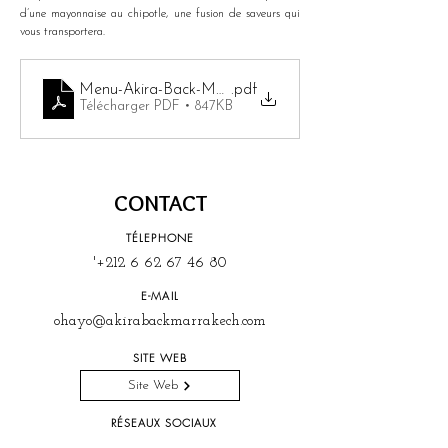
d’une mayonnaise au chipotle, une fusion de saveurs qui 
vous transportera.
Menu-Akira-Back-Marrakech
.pdf
Télécharger PDF • 847KB
CONTACT
TÉLEPHONE
'
+212 6 62 67 46 80
E-MAIL
ohayo@akirabackmarrakech.com
SITE WEB
Site Web
RÉSEAUX SOCIAUX