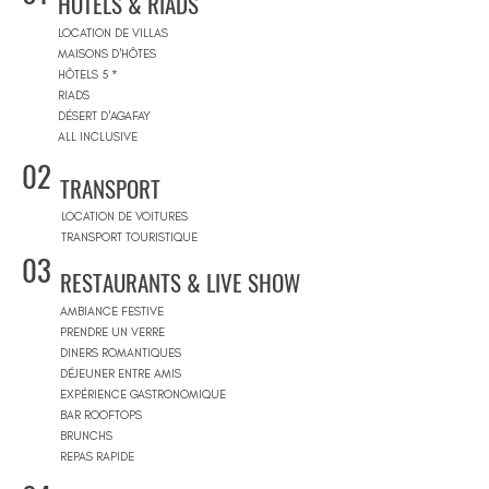
HÔTELS & RIADS
LOCATION DE VILLAS
MAISONS D'HÔTES
HÔTELS 5 *
RIADS
DÉSERT D'AGAFAY
ALL INCLUSIVE
02
TRANSPORT
LOCATION DE VOITURES
TRANSPORT TOURISTIQUE
03
RESTAURANTS & LIVE SHOW
AMBIANCE FESTIVE
PRENDRE UN VERRE
DINERS ROMANTIQUES
DÉJEUNER ENTRE AMIS
EXPÉRIENCE GASTRONOMIQUE
BAR ROOFTOPS
BRUNCHS
REPAS RAPIDE