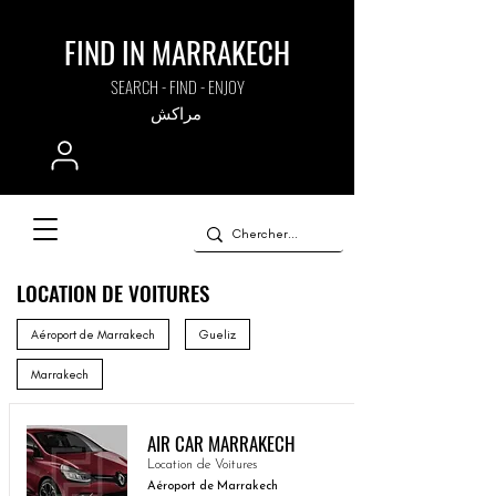
FIND IN MARRAKECH
SEARCH - FIND - ENJOY
مراكش
LOCATION DE VOITURES
Aéroport de Marrakech
Gueliz
Marrakech
AIR CAR MARRAKECH
Location de Voitures
Aéroport de Marrakech