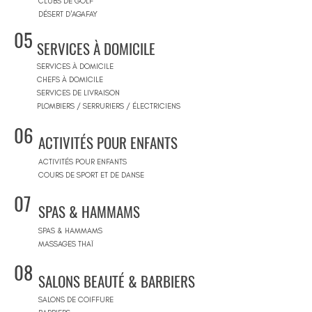
CLUBS DE GOLF
DÉSERT D'AGAFAY
05
SERVICES À DOMICILE
SERVICES À DOMICILE
CHEFS À DOMICILE
SERVICES DE LIVRAISON
PLOMBIERS / SERRURIERS / ÉLECTRICIENS
06
ACTIVITÉS POUR ENFANTS
ACTIVITÉS POUR ENFANTS
COURS DE SPORT ET DE DANSE
07
SPAS & HAMMAMS
SPAS & HAMMAMS
MASSAGES THAÏ
08
SALONS BEAUTÉ & BARBIERS
SALONS DE COIFFURE