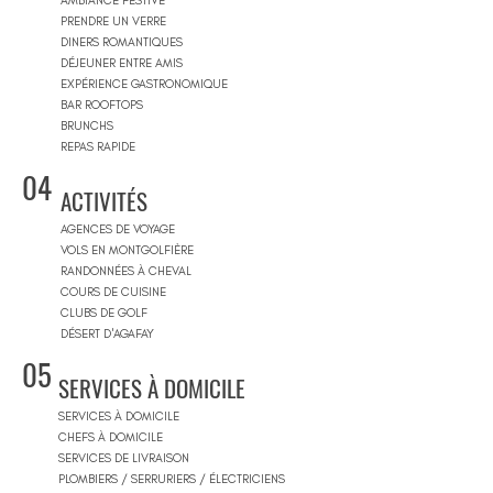
AMBIANCE FESTIVE
PRENDRE UN VERRE
DINERS ROMANTIQUES
DÉJEUNER ENTRE AMIS
EXPÉRIENCE GASTRONOMIQUE
BAR ROOFTOPS
BRUNCHS
REPAS RAPIDE
04
ACTIVITÉS
AGENCES DE VOYAGE
VOLS EN MONTGOLFIÈRE
RANDONNÉES À CHEVAL
COURS DE CUISINE
CLUBS DE GOLF
DÉSERT D'AGAFAY
05
SERVICES À DOMICILE
SERVICES À DOMICILE
CHEFS À DOMICILE
SERVICES DE LIVRAISON
PLOMBIERS / SERRURIERS / ÉLECTRICIENS