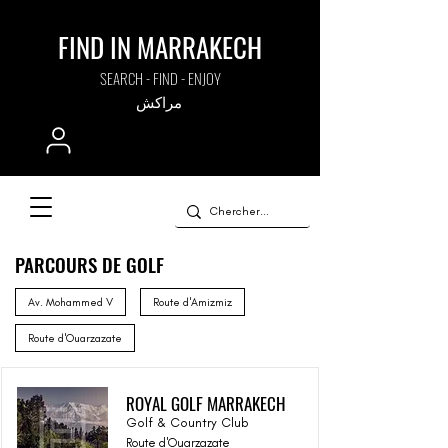
FIND IN MARRAKECH
SEARCH - FIND - ENJOY
مراكش
PARCOURS DE GOLF
Av. Mohammed V
Route d'Amizmiz
Route d'Ouarzazate
ROYAL GOLF MARRAKECH
Golf & Country Club
Route d'Ouarzazate