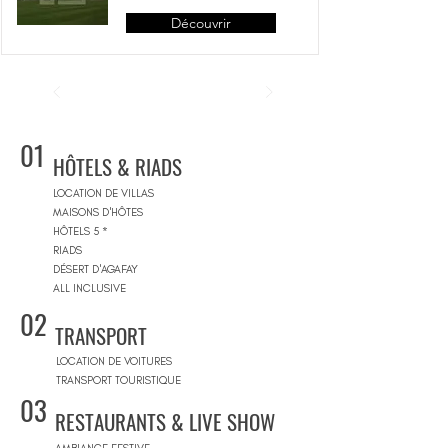
Découvrir
01
HÔTELS & RIADS
LOCATION DE VILLAS
MAISONS D'HÔTES
HÔTELS 5 *
RIADS
DÉSERT D'AGAFAY
ALL INCLUSIVE
02
TRANSPORT
LOCATION DE VOITURES
TRANSPORT TOURISTIQUE
03
RESTAURANTS & LIVE SHOW