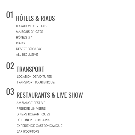
01
HÔTELS & RIADS
LOCATION DE VILLAS
MAISONS D'HÔTES
HÔTELS 5 *
RIADS
DÉSERT D'AGAFAY
ALL INCLUSIVE
02
TRANSPORT
LOCATION DE VOITURES
TRANSPORT TOURISTIQUE
03
RESTAURANTS & LIVE SHOW
AMBIANCE FESTIVE
PRENDRE UN VERRE
DINERS ROMANTIQUES
DÉJEUNER ENTRE AMIS
EXPÉRIENCE GASTRONOMIQUE
BAR ROOFTOPS