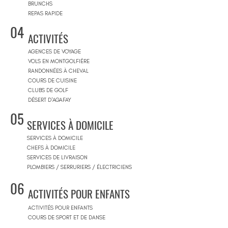
BRUNCHS
REPAS RAPIDE
04
ACTIVITÉS
AGENCES DE VOYAGE
VOLS EN MONTGOLFIÈRE
RANDONNÉES À CHEVAL
COURS DE CUISINE
CLUBS DE GOLF
DÉSERT D'AGAFAY
05
SERVICES À DOMICILE
SERVICES À DOMICILE
CHEFS À DOMICILE
SERVICES DE LIVRAISON
PLOMBIERS / SERRURIERS / ÉLECTRICIENS
06
ACTIVITÉS POUR ENFANTS
ACTIVITÉS POUR ENFANTS
COURS DE SPORT ET DE DANSE