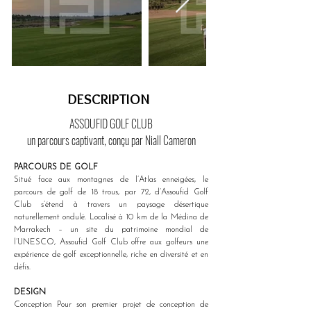
DESCRIPTION
ASSOUFID GOLF CLUB
un parcours captivant, conçu par Niall Cameron
PARCOURS DE GOLF
Situé face aux montagnes de l’Atlas enneigées, le 
parcours de golf de 18 trous, par 72, d’Assoufid Golf 
Club s’étend à travers un paysage désertique 
naturellement ondulé. Localisé à 10 km de la Médina de 
Marrakech – un site du patrimoine mondial de 
l’UNESCO, Assoufid Golf Club offre aux golfeurs une 
expérience de golf exceptionnelle, riche en diversité et en 
défis.
DESIGN
Conception Pour son premier projet de conception de 