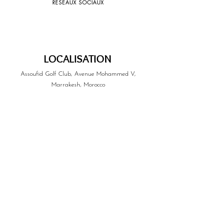
RÉSEAUX SOCIAUX
LOCALISATION
Assoufid Golf Club, Avenue Mohammed V,
Marrakesh, Morocco