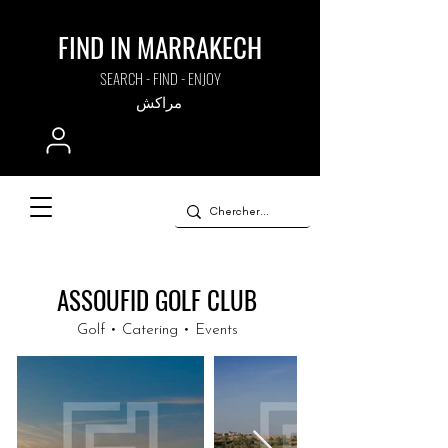
FIND IN MARRAKECH
SEARCH - FIND - ENJOY
مراكش
ASSOUFID GOLF CLUB
Golf • Catering • Events