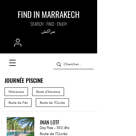
FIND IN MARRAKECH
SEARCH - FIND - ENJOY
مراكش
JOURNÉE PISCINE
Palmeraie
Route d'Amizmiz
Route de Fès
Route de l'Ourika
JNAN LOTF
Day Pass - 350 dhs
Route de l'Ourika