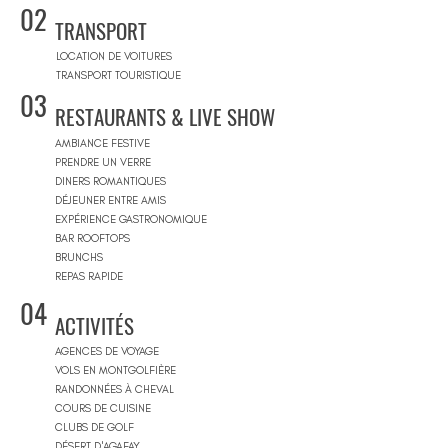
02
TRANSPORT
LOCATION DE VOITURES
TRANSPORT TOURISTIQUE
03
RESTAURANTS & LIVE SHOW
AMBIANCE FESTIVE
PRENDRE UN VERRE
DINERS ROMANTIQUES
DÉJEUNER ENTRE AMIS
EXPÉRIENCE GASTRONOMIQUE
BAR ROOFTOPS
BRUNCHS
REPAS RAPIDE
04
ACTIVITÉS
AGENCES DE VOYAGE
VOLS EN MONTGOLFIÈRE
RANDONNÉES À CHEVAL
COURS DE CUISINE
CLUBS DE GOLF
DÉSERT D'AGAFAY