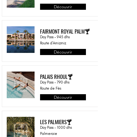
Découvrir
FAIRMONT ROYAL PALM🍸
Day Pass - 945 dhs
Route d'Amizmiz
Découvrir
PALAIS RHOUL🍸
Day Pass - 790 dhs
Route de Fès
Découvrir
LES PALMIERS🍸
Day Pass - 1000 dhs
Palmeraie