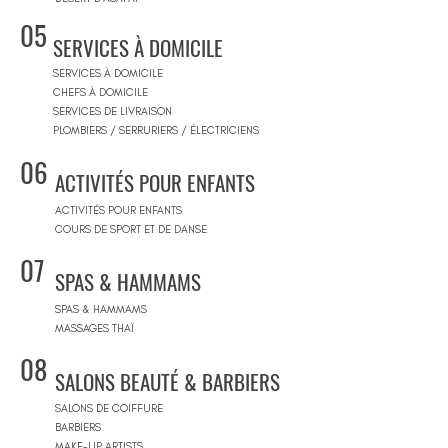
05
SERVICES À DOMICILE
SERVICES À DOMICILE
CHEFS À DOMICILE
SERVICES DE LIVRAISON
PLOMBIERS / SERRURIERS / ÉLECTRICIENS
06
ACTIVITÉS POUR ENFANTS
ACTIVITÉS POUR ENFANTS
COURS DE SPORT ET DE DANSE
07
SPAS & HAMMAMS
SPAS & HAMMAMS
MASSAGES THAÏ
08
SALONS BEAUTÉ & BARBIERS
SALONS DE COIFFURE
BARBIERS
MAKE-UP ARTISTS