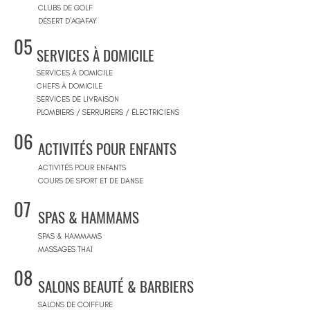
CLUBS DE GOLF
DÉSERT D'AGAFAY
05
SERVICES À DOMICILE
SERVICES À DOMICILE
CHEFS À DOMICILE
SERVICES DE LIVRAISON
PLOMBIERS / SERRURIERS / ÉLECTRICIENS
06
ACTIVITÉS POUR ENFANTS
ACTIVITÉS POUR ENFANTS
COURS DE SPORT ET DE DANSE
07
SPAS & HAMMAMS
SPAS & HAMMAMS
MASSAGES THAÏ
08
SALONS BEAUTÉ & BARBIERS
SALONS DE COIFFURE