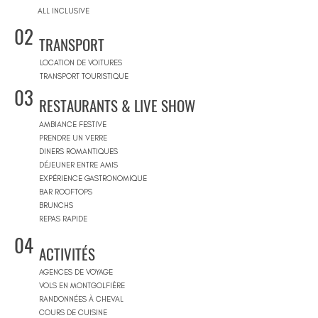
ALL INCLUSIVE
02
TRANSPORT
LOCATION DE VOITURES
TRANSPORT TOURISTIQUE
03
RESTAURANTS & LIVE SHOW
AMBIANCE FESTIVE
PRENDRE UN VERRE
DINERS ROMANTIQUES
DÉJEUNER ENTRE AMIS
EXPÉRIENCE GASTRONOMIQUE
BAR ROOFTOPS
BRUNCHS
REPAS RAPIDE
04
ACTIVITÉS
AGENCES DE VOYAGE
VOLS EN MONTGOLFIÈRE
RANDONNÉES À CHEVAL
COURS DE CUISINE