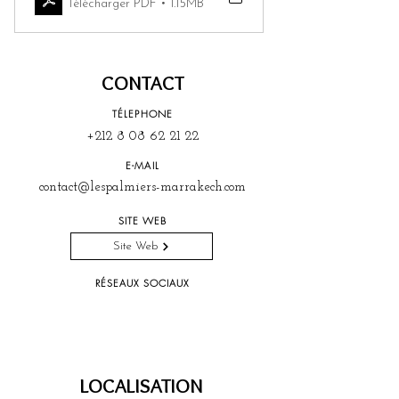
Télécharger PDF • 1.15MB
CONTACT
TÉLEPHONE
+212 8 08 62 21 22
E-MAIL
contact@lespalmiers-marrakech.com
SITE WEB
Site Web
RÉSEAUX SOCIAUX
LOCALISATION