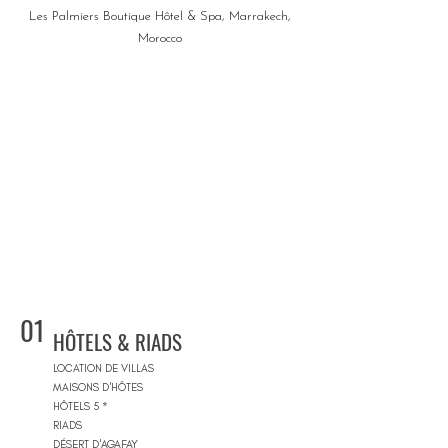
Les Palmiers Boutique Hôtel & Spa, Marrakech,
Morocco
01
HÔTELS & RIADS
LOCATION DE VILLAS
MAISONS D'HÔTES
HÔTELS 5 *
RIADS
DÉSERT D'AGAFAY