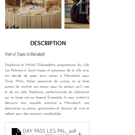
DESCRIPTION
From st Tropez to Marrakech
Stéphanie et Michel Dibenedetto, propriétaires du club 
Les Palmiers à Saint-tropez et amoureux de la ville ocre, 
ont décidé de poser leurs valises à Marrakech pour 
l’hiver. Mimi, Italien passionné de cuisine, ne se lasse 
jamais de montrer son amour pour les saveurs qu’il crée 
et de son côté, Stéphanie, perfectionniste du relationnel 
qui ne laisse rien au hasard. Ensemble, ils vous invitent à 
découvrir leur nouvelle aventure à Marrakech, une 
destination ou amour, gastronomie et douceur de vivre se 
mêlent pour des moments inoubliables.
DAY PASS LES PALMIERS
.pdf