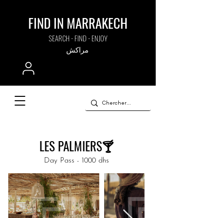
FIND IN MARRAKECH
SEARCH - FIND - ENJOY
مراكش
LES PALMIERS🍸
Day Pass - 1000 dhs