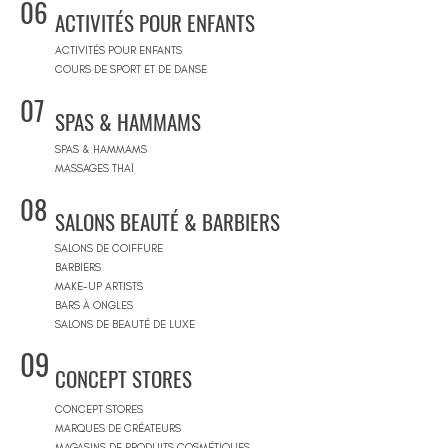
06
ACTIVITÉS POUR ENFANTS
ACTIVITÉS POUR ENFANTS
COURS DE SPORT ET DE DANSE
07
SPAS & HAMMAMS
SPAS & HAMMAMS
MASSAGES THAÏ
08
SALONS BEAUTÉ & BARBIERS
SALONS DE COIFFURE
BARBIERS
MAKE-UP ARTISTS
BARS À ONGLES
SALONS DE BEAUTÉ DE LUXE
09
CONCEPT STORES
CONCEPT STORES
MARQUES DE CRÉATEURS
MAGASINS DE PRODUITS COSMÉTIQUES