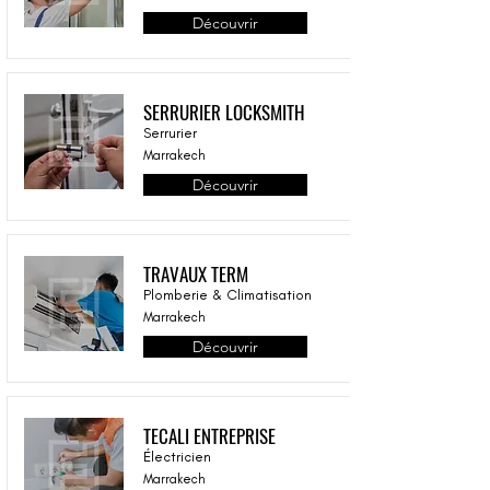
Découvrir
SERRURIER LOCKSMITH
Serrurier
Marrakech
Découvrir
TRAVAUX TERM
Plomberie & Climatisation
Marrakech
Découvrir
TECALI ENTREPRISE
Électricien
Marrakech