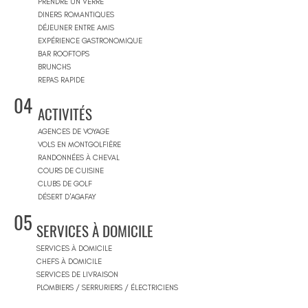
PRENDRE UN VERRE
DINERS ROMANTIQUES
DÉJEUNER ENTRE AMIS
EXPÉRIENCE GASTRONOMIQUE
BAR ROOFTOPS
BRUNCHS
REPAS RAPIDE
04
ACTIVITÉS
AGENCES DE VOYAGE
VOLS EN MONTGOLFIÈRE
RANDONNÉES À CHEVAL
COURS DE CUISINE
CLUBS DE GOLF
DÉSERT D'AGAFAY
05
SERVICES À DOMICILE
SERVICES À DOMICILE
CHEFS À DOMICILE
SERVICES DE LIVRAISON
PLOMBIERS / SERRURIERS / ÉLECTRICIENS