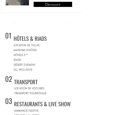
Découvrir
01
HÔTELS & RIADS
LOCATION DE VILLAS
MAISONS D'HÔTES
HÔTELS 5 *
RIADS
DÉSERT D'AGAFAY
ALL INCLUSIVE
02
TRANSPORT
LOCATION DE VOITURES
TRANSPORT TOURISTIQUE
03
RESTAURANTS & LIVE SHOW
AMBIANCE FESTIVE