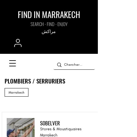
FIND IN MARRAKECH
SEARCH - FIND - ENJOY
مراكش
PLOMBIERS / SERRURIERS
Marrakech
SOBELVER
Stores & Moustiquaires
Marrakech