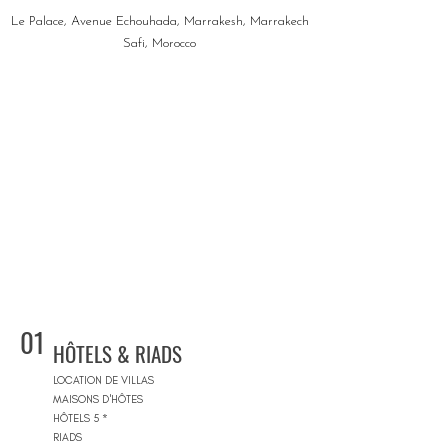
Le Palace, Avenue Echouhada, Marrakesh, Marrakech
Safi, Morocco
01
HÔTELS & RIADS
LOCATION DE VILLAS
MAISONS D'HÔTES
HÔTELS 5 *
RIADS