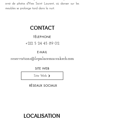
orné de photos d'Yves Saint Laurent, où danser sur les 
meubles se prolonge tard dans la nuit.
CONTACT
TÉLEPHONE
+212 5 24 45 89 02
E-MAIL
reservations@lepalacemarrakech.com
SITE WEB
Site Web
RÉSEAUX SOCIAUX
LOCALISATION