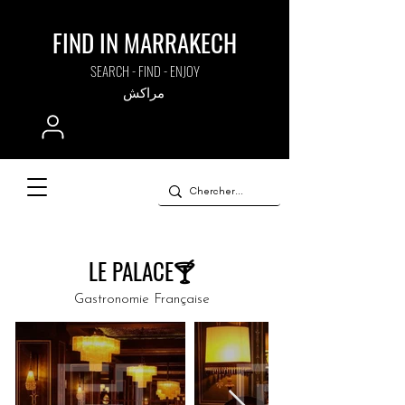
FIND IN MARRAKECH
SEARCH - FIND - ENJOY
مراكش
LE PALACE🍸
Gastronomie Française