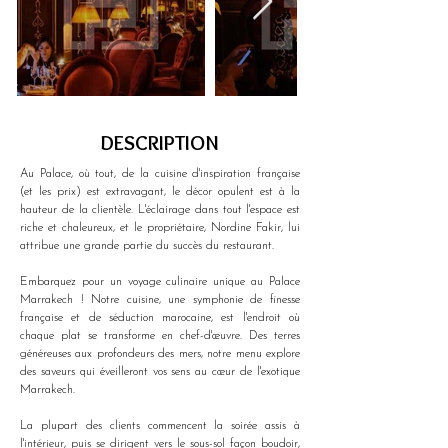
DESCRIPTION
Au Palace, où tout, de la cuisine d'inspiration française 
(et les prix) est extravagant, le décor opulent est à la 
hauteur de la clientèle. L'éclairage dans tout l'espace est 
riche et chaleureux, et le propriétaire, Nordine Fakir, lui 
attribue une grande partie du succès du restaurant. 
Embarquez pour un voyage culinaire unique au Palace 
Marrakech ! Notre cuisine, une symphonie de finesse 
française et de séduction marocaine, est l'endroit où 
chaque plat se transforme en chef-d'œuvre. Des terres 
généreuses aux profondeurs des mers, notre menu explore 
des saveurs qui éveilleront vos sens au cœur de l'exotique 
Marrakech.
La plupart des clients commencent la soirée assis à 
l'intérieur, puis se dirigent vers le sous-sol façon boudoir, 