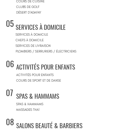
COURS DE CUISINE
CLUBS DE GOLF
DÉSERT D'AGAFAY
05
SERVICES À DOMICILE
SERVICES À DOMICILE
CHEFS À DOMICILE
SERVICES DE LIVRAISON
PLOMBIERS / SERRURIERS / ÉLECTRICIENS
06
ACTIVITÉS POUR ENFANTS
ACTIVITÉS POUR ENFANTS
COURS DE SPORT ET DE DANSE
07
SPAS & HAMMAMS
SPAS & HAMMAMS
MASSAGES THAÏ
08
SALONS BEAUTÉ & BARBIERS