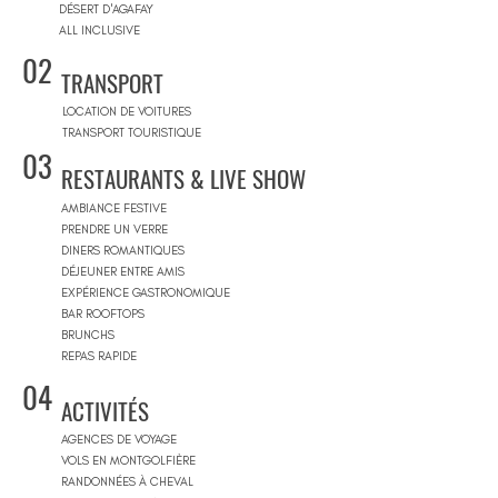
DÉSERT D'AGAFAY
ALL INCLUSIVE
02
TRANSPORT
LOCATION DE VOITURES
TRANSPORT TOURISTIQUE
03
RESTAURANTS & LIVE SHOW
AMBIANCE FESTIVE
PRENDRE UN VERRE
DINERS ROMANTIQUES
DÉJEUNER ENTRE AMIS
EXPÉRIENCE GASTRONOMIQUE
BAR ROOFTOPS
BRUNCHS
REPAS RAPIDE
04
ACTIVITÉS
AGENCES DE VOYAGE
VOLS EN MONTGOLFIÈRE
RANDONNÉES À CHEVAL