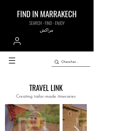
FIND IN MARRAKECH
SEARCH - FIND - ENJOY
مراكش
TRAVEL LINK
Creating tailor-made itineraries