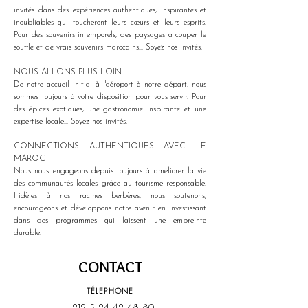
invités dans des expériences authentiques, inspirantes et 
inoubliables qui toucheront leurs cœurs et leurs esprits. 
Pour des souvenirs intemporels, des paysages à couper le 
souffle et de vrais souvenirs marocains... Soyez nos invités.
NOUS ALLONS PLUS LOIN
De notre accueil initial à l'aéroport à notre départ, nous 
sommes toujours à votre disposition pour vous servir. Pour 
des épices exotiques, une gastronomie inspirante et une 
expertise locale... Soyez nos invités.
CONNECTIONS AUTHENTIQUES AVEC LE 
MAROC
Nous nous engageons depuis toujours à améliorer la vie 
des communautés locales grâce au tourisme responsable. 
Fidèles à nos racines berbères, nous soutenons, 
encourageons et développons notre avenir en investissant 
dans des programmes qui laissent une empreinte 
durable.
CONTACT
TÉLEPHONE