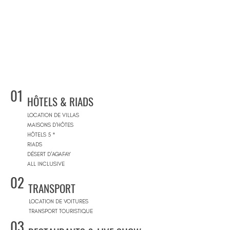
01
HÔTELS & RIADS
LOCATION DE VILLAS
MAISONS D'HÔTES
HÔTELS 5 *
RIADS
DÉSERT D'AGAFAY
ALL INCLUSIVE
02
TRANSPORT
LOCATION DE VOITURES
TRANSPORT TOURISTIQUE
03