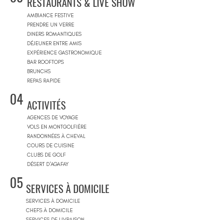
RESTAURANTS & LIVE SHOW
AMBIANCE FESTIVE
PRENDRE UN VERRE
DINERS ROMANTIQUES
DÉJEUNER ENTRE AMIS
EXPÉRIENCE GASTRONOMIQUE
BAR ROOFTOPS
BRUNCHS
REPAS RAPIDE
04
ACTIVITÉS
AGENCES DE VOYAGE
VOLS EN MONTGOLFIÈRE
RANDONNÉES À CHEVAL
COURS DE CUISINE
CLUBS DE GOLF
DÉSERT D'AGAFAY
05
SERVICES À DOMICILE
SERVICES À DOMICILE
CHEFS À DOMICILE
SERVICES DE LIVRAISON