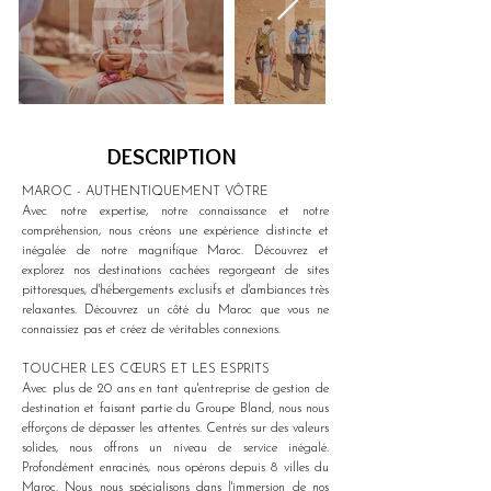
DESCRIPTION
MAROC - AUTHENTIQUEMENT VÔTRE
Avec notre expertise, notre connaissance et notre 
compréhension, nous créons une expérience distincte et 
inégalée de notre magnifique Maroc. Découvrez et 
explorez nos destinations cachées regorgeant de sites 
pittoresques, d'hébergements exclusifs et d'ambiances très 
relaxantes. Découvrez un côté du Maroc que vous ne 
connaissiez pas et créez de véritables connexions.
TOUCHER LES CŒURS ET LES ESPRITS
Avec plus de 20 ans en tant qu'entreprise de gestion de 
destination et faisant partie du Groupe Bland, nous nous 
efforçons de dépasser les attentes. Centrés sur des valeurs 
solides, nous offrons un niveau de service inégalé. 
Profondément enracinés, nous opérons depuis 8 villes du 
Maroc. Nous nous spécialisons dans l'immersion de nos 