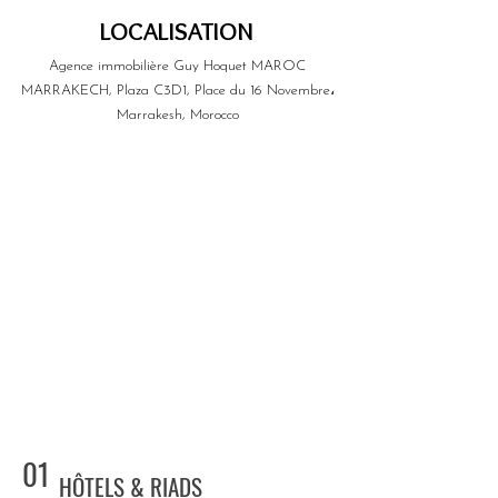
LOCALISATION
Agence immobilière Guy Hoquet MAROC
MARRAKECH, Plaza C3D1, Place du 16 Novembre،
Marrakesh, Morocco
01
HÔTELS & RIADS