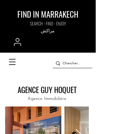
FIND IN MARRAKECH
SEARCH - FIND - ENJOY
مراكش
AGENCE GUY HOQUET
Agence Immobilière