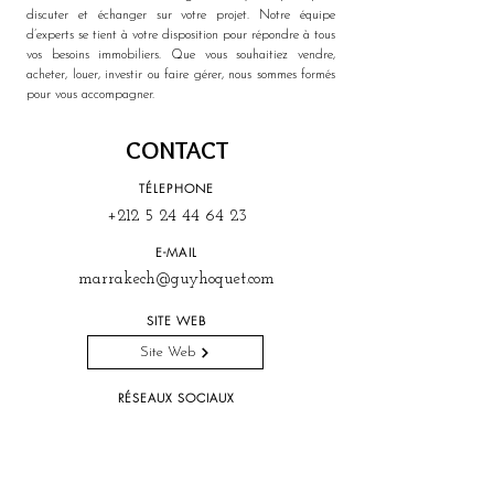
discuter et échanger sur votre projet. Notre équipe 
d’experts se tient à votre disposition pour répondre à tous 
vos besoins immobiliers. Que vous souhaitiez vendre, 
acheter, louer, investir ou faire gérer, nous sommes formés 
pour vous accompagner.
CONTACT
TÉLEPHONE
+212 5 24 44 64 23
E-MAIL
marrakech@guyhoquet.com
SITE WEB
Site Web
RÉSEAUX SOCIAUX