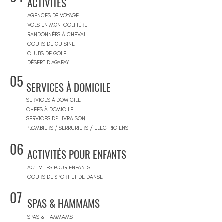
ACTIVITÉS
AGENCES DE VOYAGE
VOLS EN MONTGOLFIÈRE
RANDONNÉES À CHEVAL
COURS DE CUISINE
CLUBS DE GOLF
DÉSERT D'AGAFAY
05
SERVICES À DOMICILE
SERVICES À DOMICILE
CHEFS À DOMICILE
SERVICES DE LIVRAISON
PLOMBIERS / SERRURIERS / ÉLECTRICIENS
06
ACTIVITÉS POUR ENFANTS
ACTIVITÉS POUR ENFANTS
COURS DE SPORT ET DE DANSE
07
SPAS & HAMMAMS
SPAS & HAMMAMS