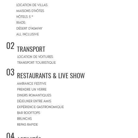
LOCATION DE VILLAS
MAISONS D'HÔTES
HÔTELS 5 *
RIADS
DÉSERT D'AGAFAY
ALL INCLUSIVE
02
TRANSPORT
LOCATION DE VOITURES
TRANSPORT TOURISTIQUE
03
RESTAURANTS & LIVE SHOW
AMBIANCE FESTIVE
PRENDRE UN VERRE
DINERS ROMANTIQUES
DÉJEUNER ENTRE AMIS
EXPÉRIENCE GASTRONOMIQUE
BAR ROOFTOPS
BRUNCHS
REPAS RAPIDE
04