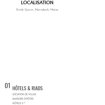
LOCALISATION
Emile Garcin, Marrakesh, Maroc
01
HÔTELS & RIADS
LOCATION DE VILLAS
MAISONS D'HÔTES
HÔTELS 5 *