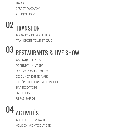
RIADS
DÉSERT D'AGAFAY
ALL INCLUSIVE
02
TRANSPORT
LOCATION DE VOITURES
TRANSPORT TOURISTIQUE
03
RESTAURANTS & LIVE SHOW
AMBIANCE FESTIVE
PRENDRE UN VERRE
DINERS ROMANTIQUES
DÉJEUNER ENTRE AMIS
EXPÉRIENCE GASTRONOMIQUE
BAR ROOFTOPS
BRUNCHS
REPAS RAPIDE
04
ACTIVITÉS
AGENCES DE VOYAGE
VOLS EN MONTGOLFIÈRE