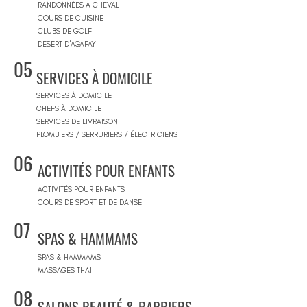
RANDONNÉES À CHEVAL
COURS DE CUISINE
CLUBS DE GOLF
DÉSERT D'AGAFAY
05
SERVICES À DOMICILE
SERVICES À DOMICILE
CHEFS À DOMICILE
SERVICES DE LIVRAISON
PLOMBIERS / SERRURIERS / ÉLECTRICIENS
06
ACTIVITÉS POUR ENFANTS
ACTIVITÉS POUR ENFANTS
COURS DE SPORT ET DE DANSE
07
SPAS & HAMMAMS
SPAS & HAMMAMS
MASSAGES THAÏ
08
SALONS BEAUTÉ & BARBIERS