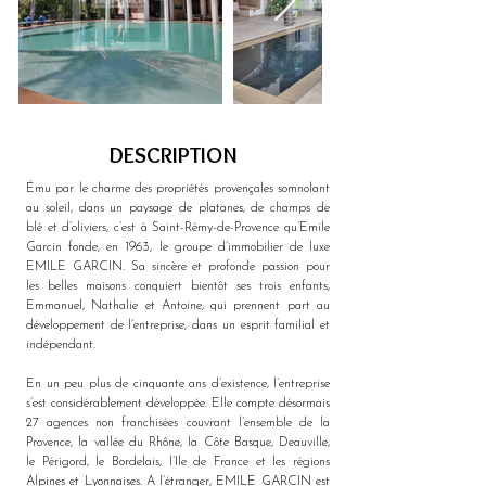
DESCRIPTION
Ému par le charme des propriétés provençales somnolant 
au soleil, dans un paysage de platanes, de champs de 
blé et d’oliviers, c’est à Saint-Rémy-de-Provence qu’Emile 
Garcin fonde, en 1963, le groupe d’immobilier de luxe 
EMILE GARCIN. Sa sincère et profonde passion pour 
les belles maisons conquiert bientôt ses trois enfants, 
Emmanuel, Nathalie et Antoine, qui prennent part au 
développement de l’entreprise, dans un esprit familial et 
indépendant.
En un peu plus de cinquante ans d’existence, l’entreprise 
s’est considérablement développée. Elle compte désormais 
27 agences non franchisées couvrant l’ensemble de la 
Provence, la vallée du Rhône, la Côte Basque, Deauville, 
le Périgord, le Bordelais, l’Ile de France et les régions 
Alpines et Lyonnaises. A l’étranger, EMILE GARCIN est 