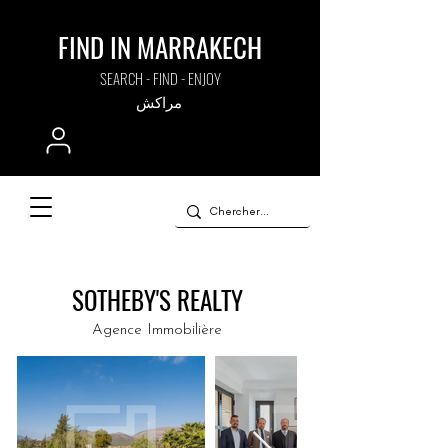
FIND IN MARRAKECH
SEARCH - FIND - ENJOY
مراكش
SOTHEBY'S REALTY
Agence Immobilière