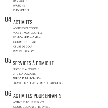
BAR ROOFTOPS
BRUNCHS
REPAS RAPIDE
04
ACTIVITÉS
AGENCES DE VOYAGE
VOLS EN MONTGOLFIÈRE
RANDONNÉES À CHEVAL
COURS DE CUISINE
CLUBS DE GOLF
DÉSERT D'AGAFAY
05
SERVICES À DOMICILE
SERVICES À DOMICILE
CHEFS À DOMICILE
SERVICES DE LIVRAISON
PLOMBIERS / SERRURIERS / ÉLECTRICIENS
06
ACTIVITÉS POUR ENFANTS
ACTIVITÉS POUR ENFANTS
COURS DE SPORT ET DE DANSE