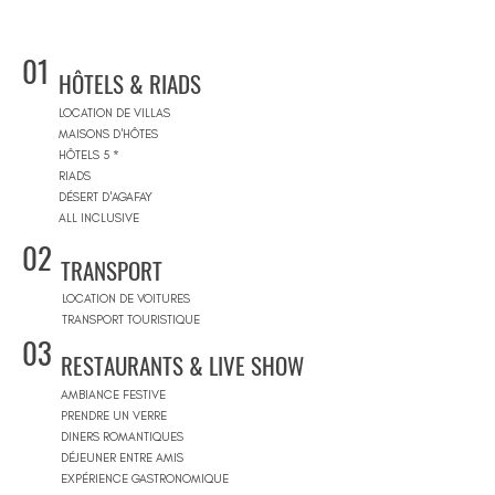
01
HÔTELS & RIADS
LOCATION DE VILLAS
MAISONS D'HÔTES
HÔTELS 5 *
RIADS
DÉSERT D'AGAFAY
ALL INCLUSIVE
02
TRANSPORT
LOCATION DE VOITURES
TRANSPORT TOURISTIQUE
03
RESTAURANTS & LIVE SHOW
AMBIANCE FESTIVE
PRENDRE UN VERRE
DINERS ROMANTIQUES
DÉJEUNER ENTRE AMIS
EXPÉRIENCE GASTRONOMIQUE