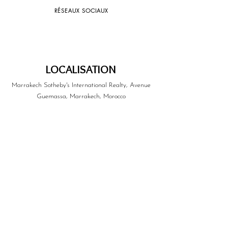
RÉSEAUX SOCIAUX
LOCALISATION
Marrakech Sotheby's International Realty, Avenue
Guemassa, Marrakech, Morocco