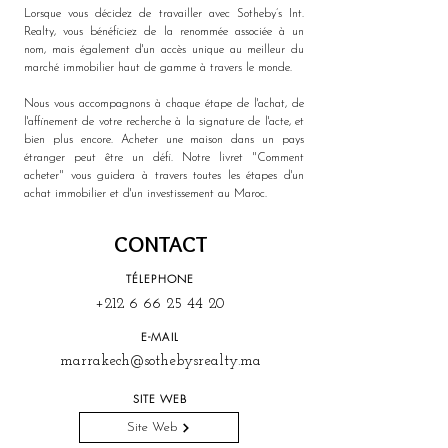
Lorsque vous décidez de travailler avec Sotheby’s Int. 
Realty, vous bénéficiez de la renommée associée à un 
nom, mais également d'un accès unique au meilleur du 
marché immobilier haut de gamme à travers le monde. 
Nous vous accompagnons à chaque étape de l'achat, de 
l'affinement de votre recherche à la signature de l'acte, et 
bien plus encore. Acheter une maison dans un pays 
étranger peut être un défi. Notre livret "Comment 
acheter" vous guidera à travers toutes les étapes d'un 
achat immobilier et d'un investissement au Maroc.
CONTACT
TÉLEPHONE
+212 6 66 25 44 20
E-MAIL
marrakech@sothebysrealty.ma
SITE WEB
Site Web