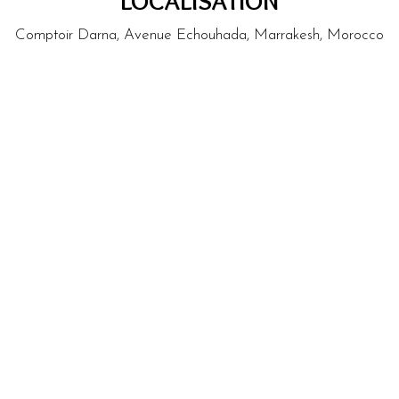
LOCALISATION
Comptoir Darna, Avenue Echouhada, Marrakesh, Morocco