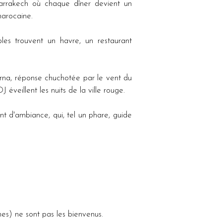
arrakech où chaque dîner devient un 
marocaine.
es trouvent un havre, un restaurant 
a, réponse chuchotée par le vent du 
éveillent les nuits de la ville rouge.
t d'ambiance, qui, tel un phare, guide 
es) ne sont pas les bienvenus.