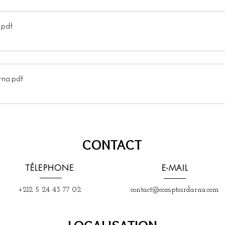
.pdf
rna
.pdf
CONTACT
TÉLEPHONE
E-MAIL
+212 5 24 43 77 02
contact@comptoirdarna.com