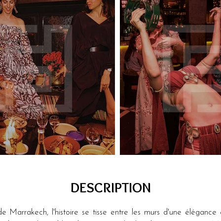
DESCRIPTION
Marrakech, l'histoire se tisse entre les murs d'une élégance é