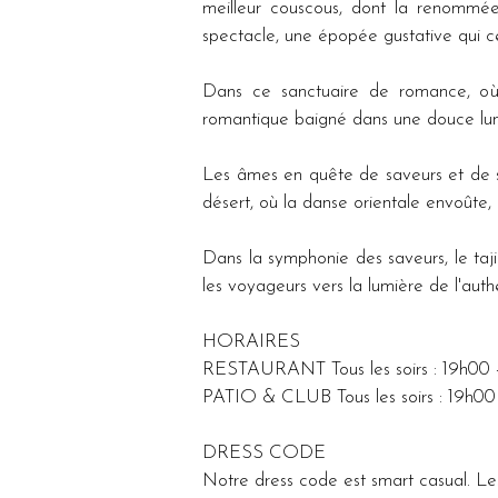
meilleur couscous, dont la renommée
spectacle, une épopée gustative qui c
Dans ce sanctuaire de romance, où l
romantique baigné dans une douce lumi
Les âmes en quête de saveurs et de 
désert, où la danse orientale envoûte, 
Dans la symphonie des saveurs, le taji
les voyageurs vers la lumière de l'auth
HORAIRES
RESTAURANT Tous les soirs : 19h00 
PATIO & CLUB Tous les soirs : 19h0
DRESS CODE
Notre dress code est smart casual. Les