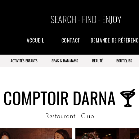
SEARCH - FIND - ENJOY
ACCUEIL
CONTACT
DEMANDE DE RÉFÉREN
ACTIVITÉS ENFANTS
SPAS & HAMMAMS
BEAUTÉ
BOUTIQUES
COMPTOIR DARNA 🍸
Restaurant - Club