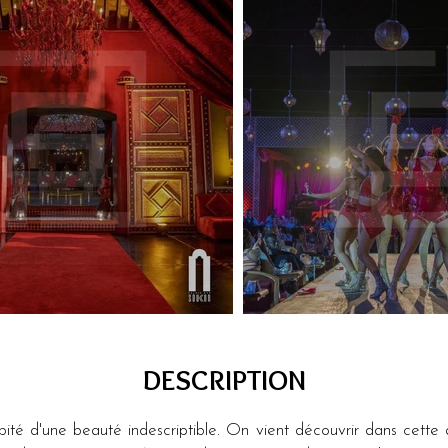
DESCRIPTION
abité d'une beauté indescriptible. On vient découvrir dans cette 