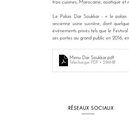
trois cuisines, Marocaine, asiatique e
Le Palais Dar Soukkar - « le palais d
ancienne usine sucrière, dont quelque
évènements privés tels que le Festival
ses portes au grand public en 2016, en
Menu Dar Soukkar
.pdf
Télécharger PDF • 2.96MB
RÉSEAUX SOCIAUX