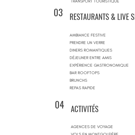
TRANSPORT TOURISTIQUE
03
RESTAURANTS & LIVE 
AMBIANCE FESTIVE
PRENDRE UN VERRE
DINERS ROMANTIQUES
DÉJEUNER ENTRE AMIS
EXPÉRIENCE GASTRONOMIQUE
BAR ROOFTOPS
BRUNCHS
REPAS RAPIDE
04
ACTIVITÉS
AGENCES DE VOYAGE
VOLS EN MONTGOLFIÈRE