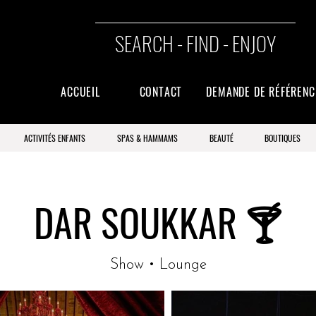
SEARCH - FIND - ENJOY
ACCUEIL
CONTACT
DEMANDE DE RÉFÉREN
ACTIVITÉS ENFANTS
SPAS & HAMMAMS
BEAUTÉ
BOUTIQUES
DAR SOUKKAR 🍸
Show • Lounge