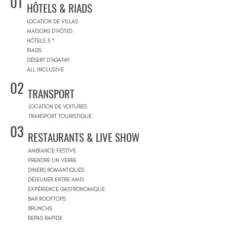
01
HÔTELS & RIADS
LOCATION DE VILLAS
MAISONS D'HÔTES
HÔTELS 5 *
RIADS
DÉSERT D'AGAFAY
ALL INCLUSIVE
02
TRANSPORT
LOCATION DE VOITURES
TRANSPORT TOURISTIQUE
03
RESTAURANTS & LIVE SHOW
AMBIANCE FESTIVE
PRENDRE UN VERRE
DINERS ROMANTIQUES
DÉJEUNER ENTRE AMIS
EXPÉRIENCE GASTRONOMIQUE
BAR ROOFTOPS
BRUNCHS
REPAS RAPIDE