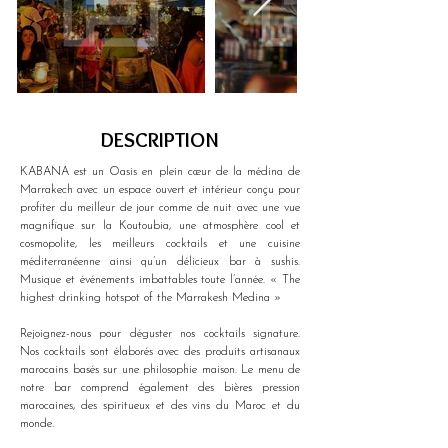
DESCRIPTION
KABANA est un Oasis en plein cœur de la médina de 
Marrakech avec un espace ouvert et intérieur conçu pour 
profiter du meilleur de jour comme de nuit avec une vue 
magnifique sur la Koutoubia, une atmosphère cool et 
cosmopolite, les meilleurs cocktails et une cuisine 
méditerranéenne ainsi qu’un délicieux bar à sushis. 
Musique et événements imbattables toute l’année. « The 
highest drinking hotspot of the Marrakesh Medina »
Rejoignez-nous pour déguster nos cocktails signature. 
Nos cocktails sont élaborés avec des produits artisanaux 
marocains basés sur une philosophie maison. Le menu de 
notre bar comprend également des bières pression 
marocaines, des spiritueux et des vins du Maroc et du 
monde.