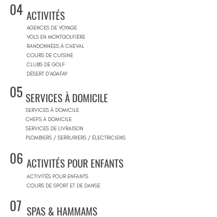
04
ACTIVITÉS
AGENCES DE VOYAGE
VOLS EN MONTGOLFIÈRE
RANDONNÉES À CHEVAL
COURS DE CUISINE
CLUBS DE GOLF
DÉSERT D'AGAFAY
05
SERVICES À DOMICILE
SERVICES À DOMICILE
CHEFS À DOMICILE
SERVICES DE LIVRAISON
PLOMBIERS / SERRURIERS / ÉLECTRICIENS
06
ACTIVITÉS POUR ENFANTS
ACTIVITÉS POUR ENFANTS
COURS DE SPORT ET DE DANSE
07
SPAS & HAMMAMS