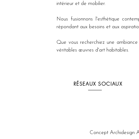
intérieur et de mobilier. 
Nous fusionnons l'esthétique contemp
répondant aux besoins et aux aspiration
Que vous recherchiez une ambiance m
véritables œuvres d'art habitables.
RÉSEAUX SOCIAUX
Concept Archidesign A