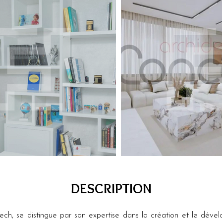
DESCRIPTION
ch, se distingue par son expertise dans la création et le dév