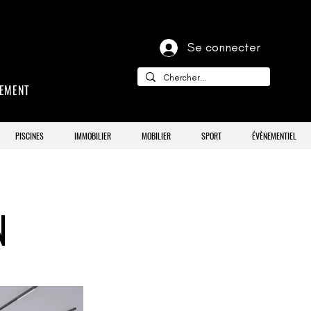
Se connecter
CEMENT
PISCINES
IMMOBILIER
MOBILIER
SPORT
ÉVÈNEMENTIEL
N