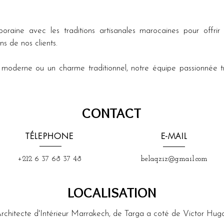
oraine avec les traditions artisanales marocaines pour offrir 
s de nos clients. 
oderne ou un charme traditionnel, notre équipe passionnée tra
CONTACT
TÉLEPHONE
E-MAIL
+212 6 37 68 37 48
belaqziz@gmail.com
LOCALISATION
rchitecte d'Intérieur Marrakech, de Targa a coté de Victor Hu