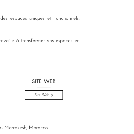
des espaces uniques et fonctionnels, 
vaille à transformer vos espaces en 
SITE WEB
Site Web
go، Marrakesh, Morocco