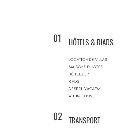
01
HÔTELS & RIADS
LOCATION DE VILLAS
MAISONS D'HÔTES
HÔTELS 5 *
RIADS
DÉSERT D'AGAFAY
ALL INCLUSIVE
02
TRANSPORT