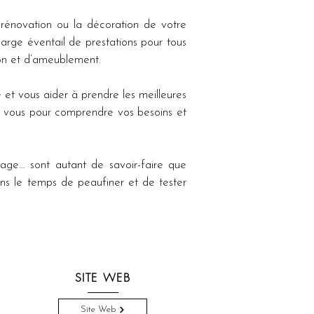
rénovation ou la décoration de votre 
ge éventail de prestations pour tous 
ion et d’ameublement.
et vous aider à prendre les meilleures 
c vous pour comprendre vos besoins et 
sage… sont autant de savoir-faire que 
ns le temps de peaufiner et de tester 
SITE WEB
Site Web