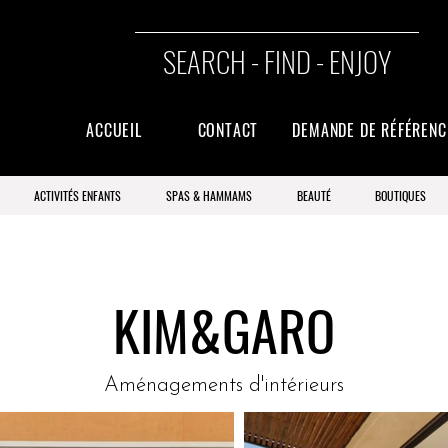
SEARCH - FIND - ENJOY
ACCUEIL
CONTACT
DEMANDE DE RÉFÉREN
ACTIVITÉS ENFANTS
SPAS & HAMMAMS
BEAUTÉ
BOUTIQUES
KIM&GARO
Aménagements d'intérieurs