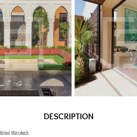
DESCRIPTION
térieur Marrakech