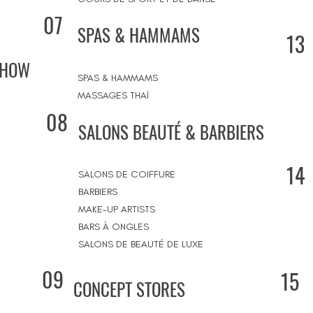
07
SPAS & HAMMAMS
13
SHOW
SPAS & HAMMAMS
MASSAGES THAÏ
08
SALONS BEAUTÉ & BARBIERS
14
SALONS DE COIFFURE
BARBIERS
MAKE-UP ARTISTS
BARS À ONGLES
SALONS DE BEAUTÉ DE LUXE
09
15
CONCEPT STORES