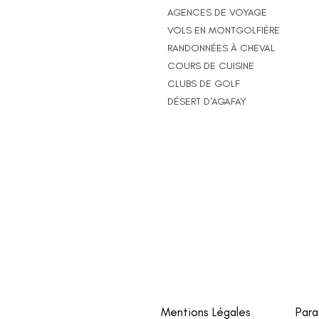
AGENCES DE VOYAGE
VOLS EN MONTGOLFIÈRE
RANDONNÉES À CHEVAL
COURS DE CUISINE
CLUBS DE GOLF
DÉSERT D'AGAFAY
Mentions Légales
Para