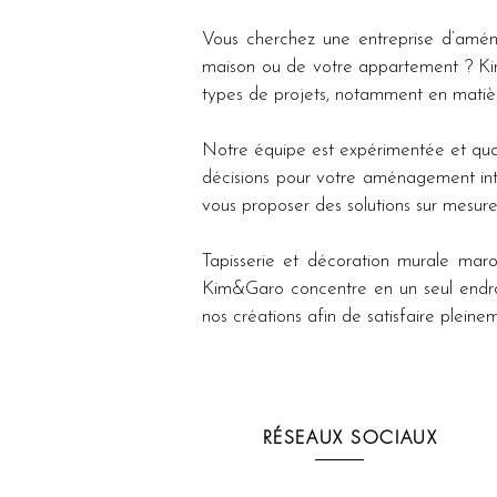
Vous cherchez une entreprise d’aména
maison ou de votre appartement ? Kim
types de projets, notamment en matièr
Notre équipe est expérimentée et quali
décisions pour votre aménagement inté
vous proposer des solutions sur mesure
Tapisserie et décoration murale maroc
Kim&Garo concentre en un seul endroit
nos créations afin de satisfaire pleinem
RÉSEAUX SOCIAUX