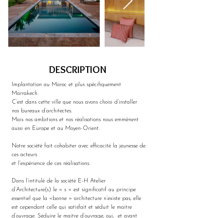
DESCRIPTION
Implantation au Maroc et plus spécifiquement 
Marrakech.
C’est dans cette ville que nous avons choisi d’installer 
nos bureaux d’architectes.
Mais nos ambitions et nos réalisations nous emmènent 
aussi en Europe et au Moyen-Orient.
Notre société fait cohabiter avec efficacité la jeunesse de 
ces acteurs
et l’expérience de ces réalisations.
Dans l’intitulé de la société E-H Atelier 
d’Architecture(s) le « s » est significatif au principe 
essentiel que la «bonne » architecture n’existe pas, elle 
est cependant celle qui satisfait et séduit le maitre 
d’ouvrage. Séduire le maitre d’ouvrage, oui,  et avant 