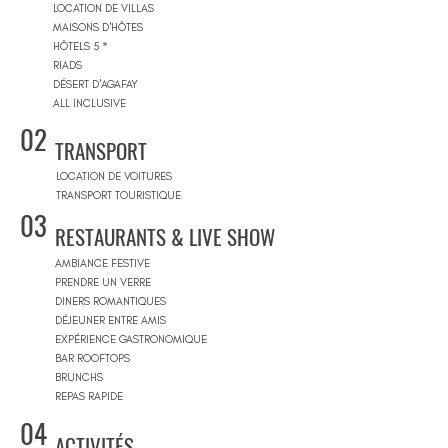
LOCATION DE VILLAS
MAISONS D'HÔTES
HÔTELS 5 *
RIADS
DÉSERT D'AGAFAY
ALL INCLUSIVE
02
TRANSPORT
LOCATION DE VOITURES
TRANSPORT TOURISTIQUE
03
RESTAURANTS & LIVE SHOW
AMBIANCE FESTIVE
PRENDRE UN VERRE
DINERS ROMANTIQUES
DÉJEUNER ENTRE AMIS
EXPÉRIENCE GASTRONOMIQUE
BAR ROOFTOPS
BRUNCHS
REPAS RAPIDE
04
ACTIVITÉS