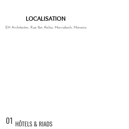
LOCALISATION
EH Architectes, Rue Ibn Aïcha, Marrakesh, Morocco
01
HÔTELS & RIADS