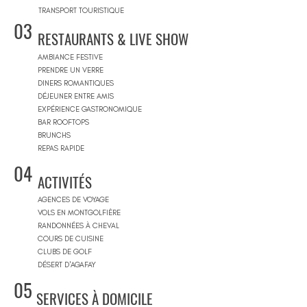
TRANSPORT TOURISTIQUE
03
RESTAURANTS & LIVE SHOW
AMBIANCE FESTIVE
PRENDRE UN VERRE
DINERS ROMANTIQUES
DÉJEUNER ENTRE AMIS
EXPÉRIENCE GASTRONOMIQUE
BAR ROOFTOPS
BRUNCHS
REPAS RAPIDE
04
ACTIVITÉS
AGENCES DE VOYAGE
VOLS EN MONTGOLFIÈRE
RANDONNÉES À CHEVAL
COURS DE CUISINE
CLUBS DE GOLF
DÉSERT D'AGAFAY
05
SERVICES À DOMICILE