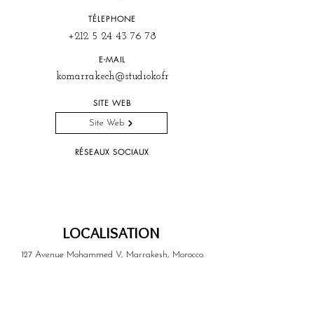
TÉLEPHONE
+212 5 24 43 76 78
E-MAIL
komarrakech@studioko.fr
SITE WEB
Site Web
RÉSEAUX SOCIAUX
LOCALISATION
127 Avenue Mohammed V, Marrakesh, Morocco