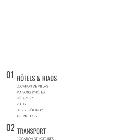
01
HÔTELS & RIADS
LOCATION DE VILLAS
MAISONS D'HÔTES
HÔTELS 5 *
RIADS
DÉSERT D'AGAFAY
ALL INCLUSIVE
02
TRANSPORT
LOCATION DE VOITURES