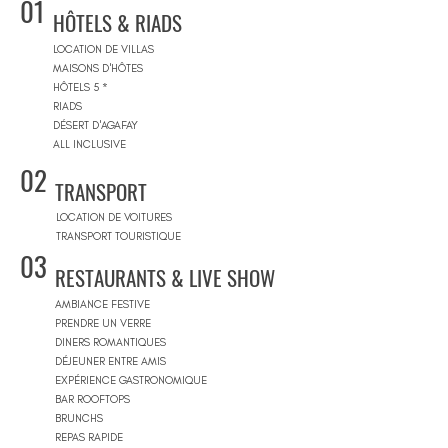
01
HÔTELS & RIADS
LOCATION DE VILLAS
MAISONS D'HÔTES
HÔTELS 5 *
RIADS
DÉSERT D'AGAFAY
ALL INCLUSIVE
02
TRANSPORT
LOCATION DE VOITURES
TRANSPORT TOURISTIQUE
03
RESTAURANTS & LIVE SHOW
AMBIANCE FESTIVE
PRENDRE UN VERRE
DINERS ROMANTIQUES
DÉJEUNER ENTRE AMIS
EXPÉRIENCE GASTRONOMIQUE
BAR ROOFTOPS
BRUNCHS
REPAS RAPIDE