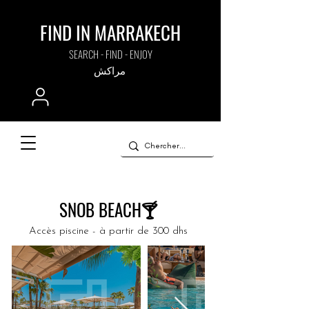
FIND IN MARRAKECH
SEARCH - FIND - ENJOY
مراكش
SNOB BEACH🍸
Accès piscine - à partir de 300 dhs