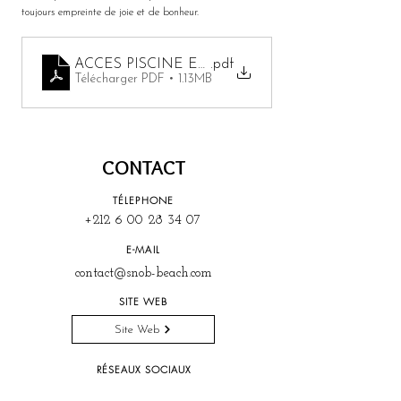
toujours empreinte de joie et de bonheur.
ACCES PISCINE ET MENU SNOB BEACH
.pdf
Télécharger PDF • 1.13MB
CONTACT
TÉLEPHONE
+212 6 00 28 34 07
E-MAIL
contact@snob-beach.com
SITE WEB
Site Web
RÉSEAUX SOCIAUX