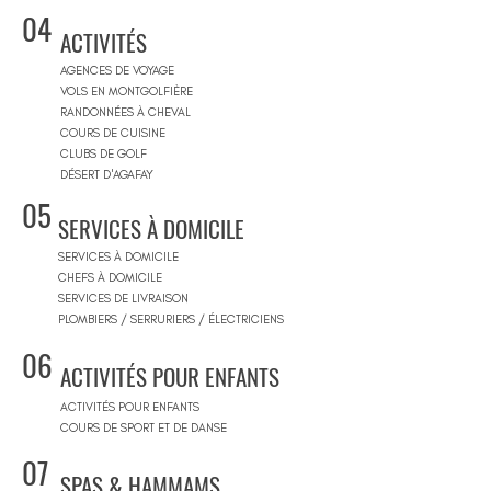
04
ACTIVITÉS
AGENCES DE VOYAGE
VOLS EN MONTGOLFIÈRE
RANDONNÉES À CHEVAL
COURS DE CUISINE
CLUBS DE GOLF
DÉSERT D'AGAFAY
05
SERVICES À DOMICILE
SERVICES À DOMICILE
CHEFS À DOMICILE
SERVICES DE LIVRAISON
PLOMBIERS / SERRURIERS / ÉLECTRICIENS
06
ACTIVITÉS POUR ENFANTS
ACTIVITÉS POUR ENFANTS
COURS DE SPORT ET DE DANSE
07
SPAS & HAMMAMS