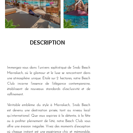
DESCRIPTION
Immergez-vous dans l’univers sophistiqué de Snob Beach 
Marrakech, où le glamour et le luxe se rencontrent dans 
une atmosphère unique. Étalé sur 2 hectares, notre Beach 
Club incarne l’essence de l’élégance contemporaine, 
établissant de nouveaux standards d’exclusivité et de 
raffinement.
Véritable emblème du style à Marrakech, Snob Beach 
est devenu une destination prisée, tant au niveau local 
qu’international. Que vous aspiriez à la détente, à la fête 
ou à profiter pleinement de l’été, notre Beach Club vous 
offre une évasion inégalée. Vivez des moments d’exception 
où chaque instant est une expérience chic et mémorable, 