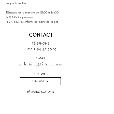
couper le souffle. 
Rôtisserie du dimanche de 12h00 à 16h00
650 MAD / personne
-50% pour les enfants de moins de 12 ans
CONTACT
TÉLEPHONE
+212 5 24 48 79 19
E-MAIL
mrh.dining@fairmont.com
SITE WEB
Site Web
RÉSEAUX SOCIAUX