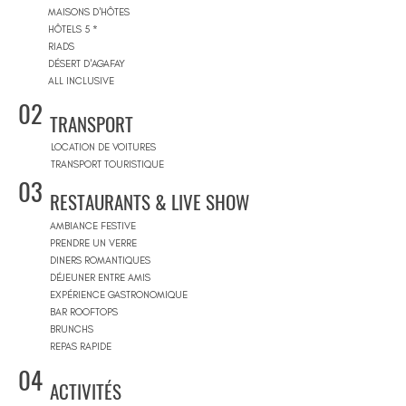
MAISONS D'HÔTES
HÔTELS 5 *
RIADS
DÉSERT D'AGAFAY
ALL INCLUSIVE
02
TRANSPORT
LOCATION DE VOITURES
TRANSPORT TOURISTIQUE
03
RESTAURANTS & LIVE SHOW
AMBIANCE FESTIVE
PRENDRE UN VERRE
DINERS ROMANTIQUES
DÉJEUNER ENTRE AMIS
EXPÉRIENCE GASTRONOMIQUE
BAR ROOFTOPS
BRUNCHS
REPAS RAPIDE
04
ACTIVITÉS