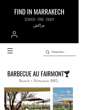
FIND IN MARRAKECH
SEARCH - FIND - ENJOY
مراكش
BARBECUE AU FAIRMONT🍸
Brunch • Rôtisserie BBQ