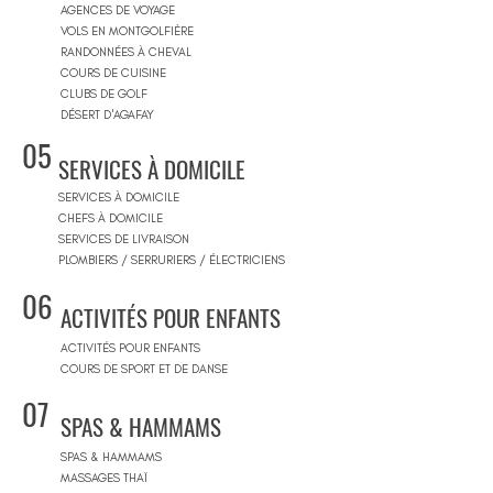
AGENCES DE VOYAGE
VOLS EN MONTGOLFIÈRE
RANDONNÉES À CHEVAL
COURS DE CUISINE
CLUBS DE GOLF
DÉSERT D'AGAFAY
05
SERVICES À DOMICILE
SERVICES À DOMICILE
CHEFS À DOMICILE
SERVICES DE LIVRAISON
PLOMBIERS / SERRURIERS / ÉLECTRICIENS
06
ACTIVITÉS POUR ENFANTS
ACTIVITÉS POUR ENFANTS
COURS DE SPORT ET DE DANSE
07
SPAS & HAMMAMS
SPAS & HAMMAMS
MASSAGES THAÏ