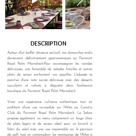
DESCRIPTION
Autour d'un buffet rôtisserie exclusif, nos dimanches midis 
deviennent définitivement gastronomiques au Fairmont 
Royal Palm Marrakech.Pour accompagner les viandes 
délicieuses, une farandole de salades fraîches et autres 
plats de saison enchantent nos papilles. L'odyssée se 
ponctue d'une note sucrée délicieuse avec des desserts 
succulents et colorés à déguster dans l'ambiance 
bucolique du Fairmont Royal Palm Marrakech.
Vivez une expérience culinaire authentique tout en 
profitant d'une vue incroyable sur l'Atlas au Country 
Club du Fairmont Royal Palm Marrakech. Le Sabra 
propose également un menu comprenant un large choix 
de plats légers et de saison, idéal pour un brunch à 
l'abri du soleil avec une vue imprenable sur le parcours 
de golf, tout en contemplant les montagnes de l'Atlas à 