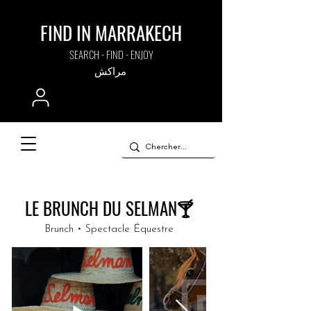
FIND IN MARRAKECH
SEARCH - FIND - ENJOY
مراكش
LE BRUNCH DU SELMAN🍸
Brunch • Spectacle Équestre