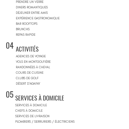
PRENDRE UN VERRE
DINERS ROMANTIQUES
DÉJEUNER ENTRE AMIS
EXPÉRIENCE GASTRONOMIQUE
BAR ROOFTOPS
BRUNCHS
REPAS RAPIDE
04
ACTIVITÉS
AGENCES DE VOYAGE
VOLS EN MONTGOLFIÈRE
RANDONNÉES À CHEVAL
COURS DE CUISINE
CLUBS DE GOLF
DÉSERT D'AGAFAY
05
SERVICES À DOMICILE
SERVICES À DOMICILE
CHEFS À DOMICILE
SERVICES DE LIVRAISON
PLOMBIERS / SERRURIERS / ÉLECTRICIENS