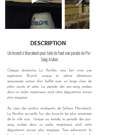
DESCRIPTION
Un brunch à Marrakech pour toile de fond une parade de Pur-
Sang Arabes
Chaque dimanche, Le Pavillon vous fait vivre une 
expérience Brunch unique et pleine d'émotions 
savoureuses autour d'un buffet avec un large choix de 
plats sucrés et salés. La parade des pur-sang arabes 
dans ce cadre majestueux rend cette dégustation encore 
plus magique. 
Au cœur des jardins verdoyants de Selman Marrakech, 
Le Pavillon accueille l'un des brunchs les plus renommés 
de la ville ocre.  Unique au monde, la parade des pur-
sang arabes dans ce cadre majestueux rend cette 
dégustation encore plus magique. Tous admireront la 