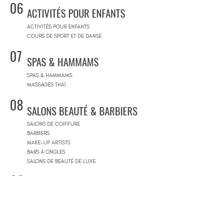
06
ACTIVITÉS POUR ENFANTS
ACTIVITÉS POUR ENFANTS
COURS DE SPORT ET DE DANSE
07
SPAS & HAMMAMS
SPAS & HAMMAMS
MASSAGES THAÏ
08
SALONS BEAUTÉ & BARBIERS
SALONS DE COIFFURE
BARBIERS
MAKE-UP ARTISTS
BARS À ONGLES
SALONS DE BEAUTÉ DE LUXE
09
CONCEPT STORES
CONCEPT STORES
MARQUES DE CRÉATEURS