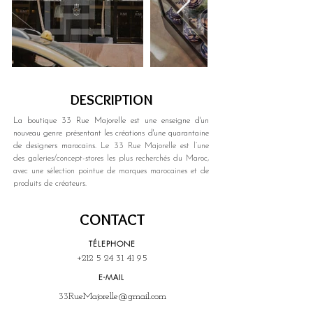
DESCRIPTION
La boutique 33 Rue Majorelle est une enseigne d'un 
nouveau genre présentant les créations d'une quarantaine 
de designers marocains. 
Le 33 Rue Majorelle est l’une 
des galeries/concept-stores les plus recherchés du Maroc, 
avec une sélection pointue de marques marocaines et de 
produits de créateurs.
CONTACT
TÉLEPHONE
+212 5 24 31 41 95
E-MAIL
33RueMajorelle@gmail.com