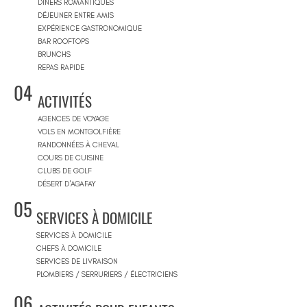
DINERS ROMANTIQUES
DÉJEUNER ENTRE AMIS
EXPÉRIENCE GASTRONOMIQUE
BAR ROOFTOPS
BRUNCHS
REPAS RAPIDE
04
ACTIVITÉS
AGENCES DE VOYAGE
VOLS EN MONTGOLFIÈRE
RANDONNÉES À CHEVAL
COURS DE CUISINE
CLUBS DE GOLF
DÉSERT D'AGAFAY
05
SERVICES À DOMICILE
SERVICES À DOMICILE
CHEFS À DOMICILE
SERVICES DE LIVRAISON
PLOMBIERS / SERRURIERS / ÉLECTRICIENS
06