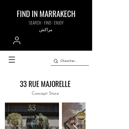
FIND IN MARRAKECH
SEARCH - FIND - ENJOY
مراكش
33 RUE MAJORELLE
Concept Store