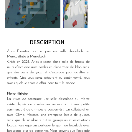
DESCRIPTION
Atlas Elevation est la première salle d'escalade au 
Maroc, située à Marrakech.
Créée en 2021, Atlas dispose d'une salle de fitness, de 
murs d'escalade avec cordes et d'une zone de bloc, ainsi 
que des cours de yoga et d'escalade pour adultes et 
enfants. Que vous soyez débutant ou expérimenté, nous 
avons quelque chose à offrir pour tout le monde.
Notre Histoire
La vision de construire une salle d'escalade au Maroc 
existe depuis de nombreuses années parmi une petite 
communauté de grimpeurs passionnés ! En collaboration 
avec Climb Morocco, une entreprise locale de guides, 
ainsi que de nombreux autres grimpeurs et associations 
locaux, nous espérons partager le sport de l'escalade avec 
beaucoup plus de personnes. Nous croyons que l'escalade 