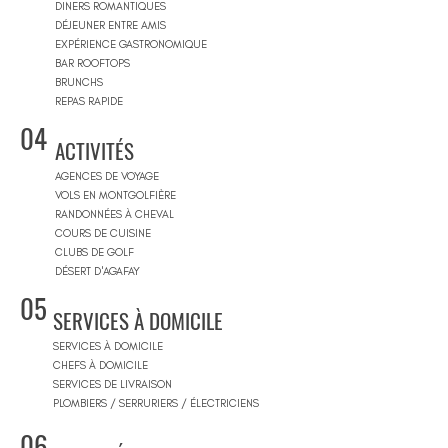
DINERS ROMANTIQUES
DÉJEUNER ENTRE AMIS
EXPÉRIENCE GASTRONOMIQUE
BAR ROOFTOPS
BRUNCHS
REPAS RAPIDE
04
ACTIVITÉS
AGENCES DE VOYAGE
VOLS EN MONTGOLFIÈRE
RANDONNÉES À CHEVAL
COURS DE CUISINE
CLUBS DE GOLF
DÉSERT D'AGAFAY
05
SERVICES À DOMICILE
SERVICES À DOMICILE
CHEFS À DOMICILE
SERVICES DE LIVRAISON
PLOMBIERS / SERRURIERS / ÉLECTRICIENS
06