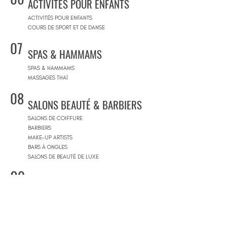
ACTIVITÉS POUR ENFANTS
ACTIVITÉS POUR ENFANTS
COURS DE SPORT ET DE DANSE
07
SPAS & HAMMAMS
SPAS & HAMMAMS
MASSAGES THAÏ
08
SALONS BEAUTÉ & BARBIERS
SALONS DE COIFFURE
BARBIERS
MAKE-UP ARTISTS
BARS À ONGLES
SALONS DE BEAUTÉ DE LUXE
09
CONCEPT STORES
CONCEPT STORES
MARQUES DE CRÉATEURS
MAGASINS DE PRODUITS COSMÉTIQUES