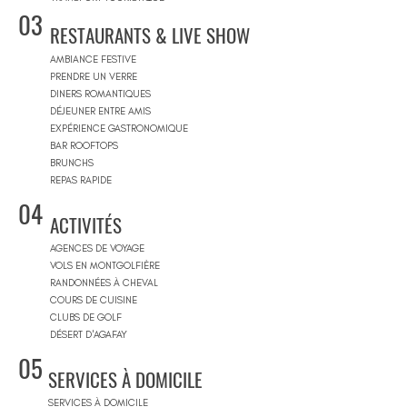
03
RESTAURANTS & LIVE SHOW
AMBIANCE FESTIVE
PRENDRE UN VERRE
DINERS ROMANTIQUES
DÉJEUNER ENTRE AMIS
EXPÉRIENCE GASTRONOMIQUE
BAR ROOFTOPS
BRUNCHS
REPAS RAPIDE
04
ACTIVITÉS
AGENCES DE VOYAGE
VOLS EN MONTGOLFIÈRE
RANDONNÉES À CHEVAL
COURS DE CUISINE
CLUBS DE GOLF
DÉSERT D'AGAFAY
05
SERVICES À DOMICILE
SERVICES À DOMICILE