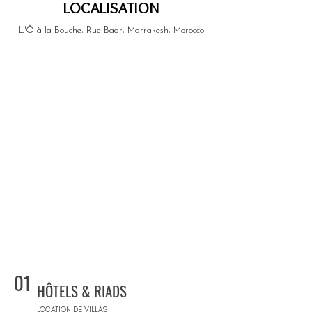
LOCALISATION
L'Ô à la Bouche, Rue Badr, Marrakesh, Morocco
01
HÔTELS & RIADS
LOCATION DE VILLAS