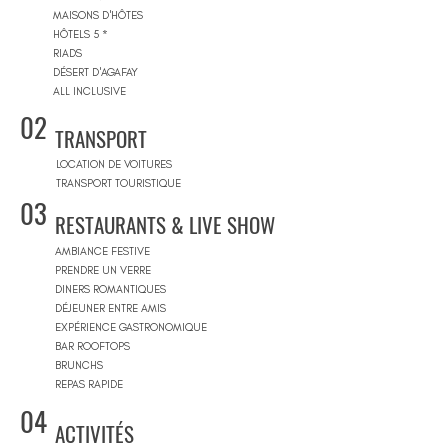
MAISONS D'HÔTES
HÔTELS 5 *
RIADS
DÉSERT D'AGAFAY
ALL INCLUSIVE
02
TRANSPORT
LOCATION DE VOITURES
TRANSPORT TOURISTIQUE
03
RESTAURANTS & LIVE SHOW
AMBIANCE FESTIVE
PRENDRE UN VERRE
DINERS ROMANTIQUES
DÉJEUNER ENTRE AMIS
EXPÉRIENCE GASTRONOMIQUE
BAR ROOFTOPS
BRUNCHS
REPAS RAPIDE
04
ACTIVITÉS