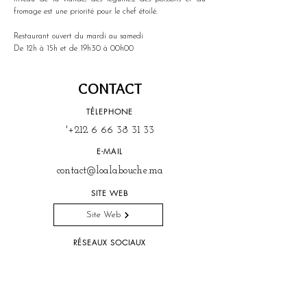
fromage est une priorité pour le chef étoilé.
Restaurant ouvert du mardi au samedi
De 12h à 15h et de 19h30 à 00h00
CONTACT
TÉLEPHONE
'
+212 6 66 38 31 33
E-MAIL
contact@loalabouche.ma
SITE WEB
Site Web
RÉSEAUX SOCIAUX