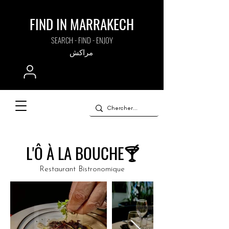
FIND IN MARRAKECH
SEARCH - FIND - ENJOY
مراكش
L'Ô À LA BOUCHE🍸
Restaurant Bistronomique