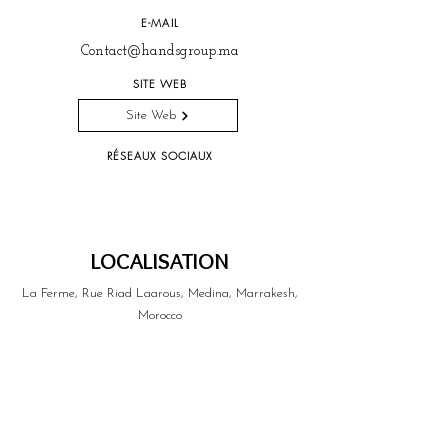
E-MAIL
Contact@handsgroup.ma
SITE WEB
Site Web
RÉSEAUX SOCIAUX
LOCALISATION
La Ferme, Rue Riad Laarous, Medina, Marrakesh,
Morocco