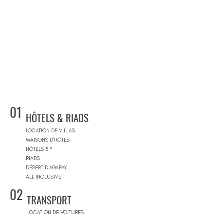
01
HÔTELS & RIADS
LOCATION DE VILLAS
MAISONS D'HÔTES
HÔTELS 5 *
RIADS
DÉSERT D'AGAFAY
ALL INCLUSIVE
02
TRANSPORT
LOCATION DE VOITURES