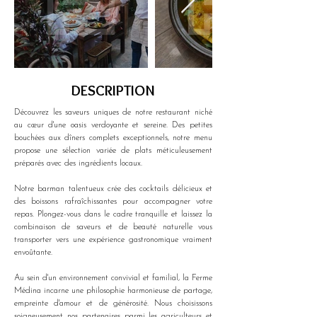
DESCRIPTION
Découvrez les saveurs uniques de notre restaurant niché 
au cœur d'une oasis verdoyante et sereine. Des petites 
bouchées aux dîners complets exceptionnels, notre menu 
propose une sélection variée de plats méticuleusement 
préparés avec des ingrédients locaux. 
Notre barman talentueux crée des cocktails délicieux et 
des boissons rafraîchissantes pour accompagner votre 
repas. Plongez-vous dans le cadre tranquille et laissez la 
combinaison de saveurs et de beauté naturelle vous 
transporter vers une expérience gastronomique vraiment 
envoûtante.
Au sein d'un environnement convivial et familial, la Ferme 
Médina incarne une philosophie harmonieuse de partage, 
empreinte d'amour et de générosité. Nous choisissons 
soigneusement nos partenaires parmi les agriculteurs et 