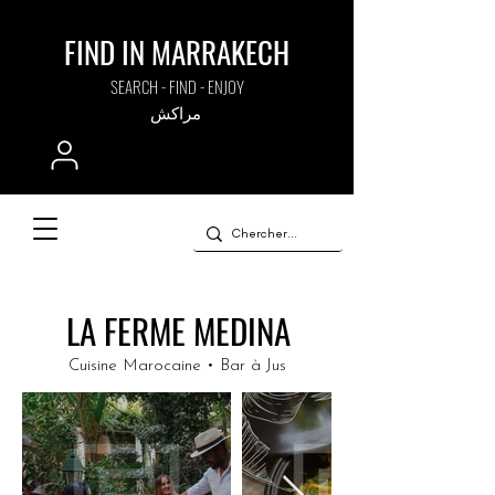
FIND IN MARRAKECH
SEARCH - FIND - ENJOY
مراكش
LA FERME MEDINA
Cuisine Marocaine • Bar à Jus