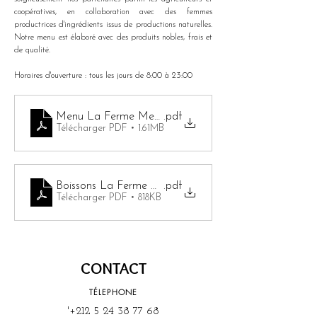
coopératives, en collaboration avec des femmes 
productrices d'ingrédients issus de productions naturelles. 
Notre menu est élaboré avec des produits nobles, frais et 
de qualité.
Horaires d'ouverture : tous les jours de 8:00 à 23:00
Menu La Ferme Medina
.pdf
Télécharger PDF • 1.61MB
Boissons La Ferme Medina
.pdf
Télécharger PDF • 818KB
CONTACT
TÉLEPHONE
'
+212 5 24 38 77 68