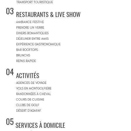
TRANSPORT TOURISTIQUE
03
RESTAURANTS & LIVE SHOW
AMBIANCE FESTIVE
PRENDRE UN VERRE
DINERS ROMANTIQUES
DÉJEUNER ENTRE AMIS
EXPÉRIENCE GASTRONOMIQUE
BAR ROOFTOPS
BRUNCHS
REPAS RAPIDE
04
ACTIVITÉS
AGENCES DE VOYAGE
VOLS EN MONTGOLFIÈRE
RANDONNÉES À CHEVAL
COURS DE CUISINE
CLUBS DE GOLF
DÉSERT D'AGAFAY
05
SERVICES À DOMICILE