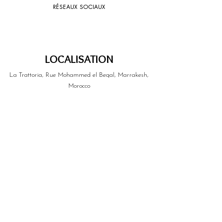
RÉSEAUX SOCIAUX
LOCALISATION
La Trattoria, Rue Mohammed el Beqal, Marrakesh,
Morocco