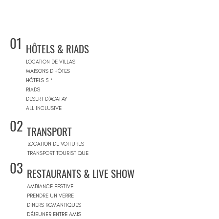
01
HÔTELS & RIADS
LOCATION DE VILLAS
MAISONS D'HÔTES
HÔTELS 5 *
RIADS
DÉSERT D'AGAFAY
ALL INCLUSIVE
02
TRANSPORT
LOCATION DE VOITURES
TRANSPORT TOURISTIQUE
03
RESTAURANTS & LIVE SHOW
AMBIANCE FESTIVE
PRENDRE UN VERRE
DINERS ROMANTIQUES
DÉJEUNER ENTRE AMIS