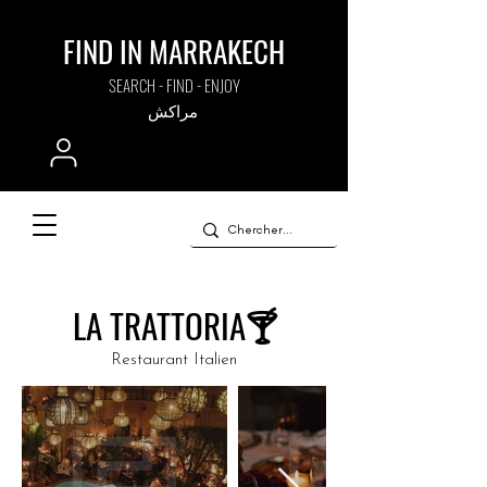
FIND IN MARRAKECH
SEARCH - FIND - ENJOY
مراكش
LA TRATTORIA🍸
Restaurant Italien