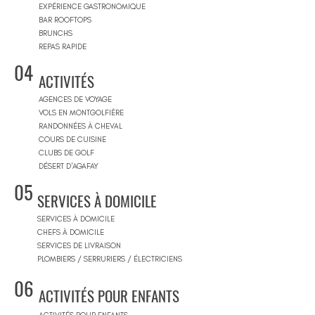
EXPÉRIENCE GASTRONOMIQUE
BAR ROOFTOPS
BRUNCHS
REPAS RAPIDE
04
ACTIVITÉS
AGENCES DE VOYAGE
VOLS EN MONTGOLFIÈRE
RANDONNÉES À CHEVAL
COURS DE CUISINE
CLUBS DE GOLF
DÉSERT D'AGAFAY
05
SERVICES À DOMICILE
SERVICES À DOMICILE
CHEFS À DOMICILE
SERVICES DE LIVRAISON
PLOMBIERS / SERRURIERS / ÉLECTRICIENS
06
ACTIVITÉS POUR ENFANTS