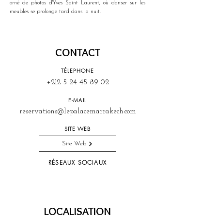
orné de photos d'Yves Saint Laurent, où danser sur les 
meubles se prolonge tard dans la nuit.
CONTACT
TÉLEPHONE
+212 5 24 45 89 02
E-MAIL
reservations@lepalacemarrakech.com
SITE WEB
Site Web
RÉSEAUX SOCIAUX
LOCALISATION