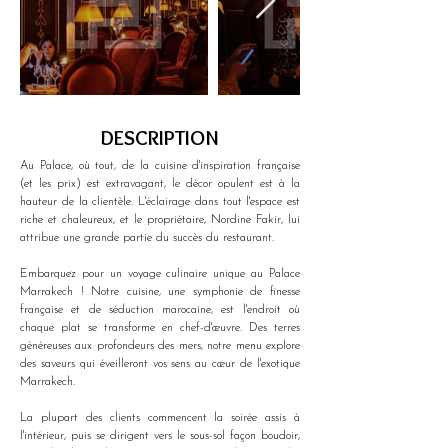
DESCRIPTION
Au Palace, où tout, de la cuisine d'inspiration française 
(et les prix) est extravagant, le décor opulent est à la 
hauteur de la clientèle. L'éclairage dans tout l'espace est 
riche et chaleureux, et le propriétaire, Nordine Fakir, lui 
attribue une grande partie du succès du restaurant. 
Embarquez pour un voyage culinaire unique au Palace 
Marrakech ! Notre cuisine, une symphonie de finesse 
française et de séduction marocaine, est l'endroit où 
chaque plat se transforme en chef-d'œuvre. Des terres 
généreuses aux profondeurs des mers, notre menu explore 
des saveurs qui éveilleront vos sens au cœur de l'exotique 
Marrakech.
La plupart des clients commencent la soirée assis à 
l'intérieur, puis se dirigent vers le sous-sol façon boudoir, 