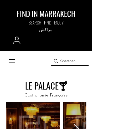
FIND IN MARRAKECH
SEARCH - FIND - ENJOY
مراكش
LE PALACE🍸
Gastronomie Française