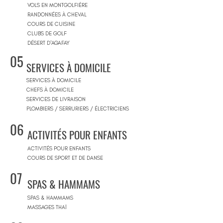
VOLS EN MONTGOLFIÈRE
RANDONNÉES À CHEVAL
COURS DE CUISINE
CLUBS DE GOLF
DÉSERT D'AGAFAY
05
SERVICES À DOMICILE
SERVICES À DOMICILE
CHEFS À DOMICILE
SERVICES DE LIVRAISON
PLOMBIERS / SERRURIERS / ÉLECTRICIENS
06
ACTIVITÉS POUR ENFANTS
ACTIVITÉS POUR ENFANTS
COURS DE SPORT ET DE DANSE
07
SPAS & HAMMAMS
SPAS & HAMMAMS
MASSAGES THAÏ