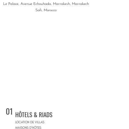
Le Palace, Avenue Echouhada, Marrakesh, Marrakech
Safi, Morocco
01
HÔTELS & RIADS
LOCATION DE VILLAS
MAISONS D'HÔTES