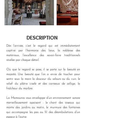
DESCRIPTION
Dès l’arrivée, c’est le regard qui est immédiatement 
captivé par l’harmonie des lieux, la noblesse des 
matériaux, l’excellence des savoir-faire traditionnels 
révélée par chaque détail.
Où que le regard se pose, il se porte sur la beauté en 
majesté. Une beauté que l’on a envie de toucher pour 
sentir sous la main la douceur du velours ou du cuir, le 
relief du plâtre ciselé et des carreaux de zellige, la 
fraîcheur du marbre.
La Mamounia vous enveloppe d’un environnement sonore 
merveilleusement apaisant : le chant des oiseaux qui 
monte des jardins au matin, le murmure des fontaines 
qui accompagne les pas au fil des déambulations d’un 
espace à l’autre.