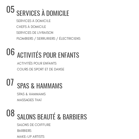
05
SERVICES À DOMICILE
SERVICES À DOMICILE
CHEFS À DOMICILE
SERVICES DE LIVRAISON
PLOMBIERS / SERRURIERS / ÉLECTRICIENS
06
ACTIVITÉS POUR ENFANTS
ACTIVITÉS POUR ENFANTS
COURS DE SPORT ET DE DANSE
07
SPAS & HAMMAMS
SPAS & HAMMAMS
MASSAGES THAÏ
08
SALONS BEAUTÉ & BARBIERS
SALONS DE COIFFURE
BARBIERS
MAKE-UP ARTISTS