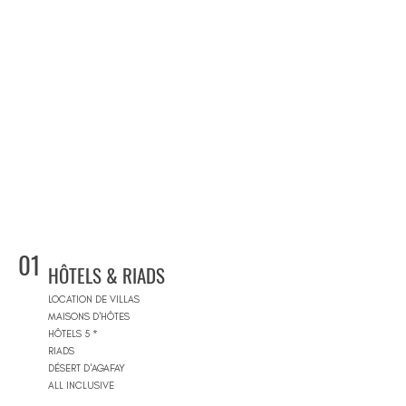
01
HÔTELS & RIADS
LOCATION DE VILLAS
MAISONS D'HÔTES
HÔTELS 5 *
RIADS
DÉSERT D'AGAFAY
ALL INCLUSIVE