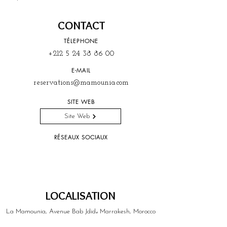
CONTACT
TÉLEPHONE
+212 5 24 38 86 00
E-MAIL
reservations@mamounia.com
SITE WEB
Site Web
RÉSEAUX SOCIAUX
LOCALISATION
La Mamounia, Avenue Bab Jdid، Marrakesh, Morocco