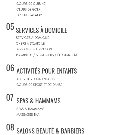
COURS DE CUISINE
CLUBS DE GOLF
DÉSERT D'AGAFAY
05
SERVICES À DOMICILE
SERVICES À DOMICILE
CHEFS À DOMICILE
SERVICES DE LIVRAISON
PLOMBIERS / SERRURIERS / ÉLECTRICIENS
06
ACTIVITÉS POUR ENFANTS
ACTIVITÉS POUR ENFANTS
COURS DE SPORT ET DE DANSE
07
SPAS & HAMMAMS
SPAS & HAMMAMS
MASSAGES THAÏ
08
SALONS BEAUTÉ & BARBIERS