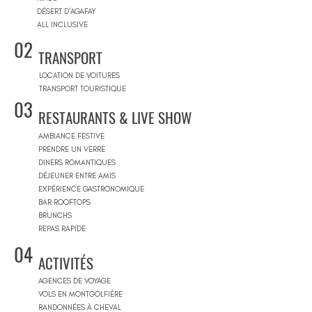
DÉSERT D'AGAFAY
ALL INCLUSIVE
02
TRANSPORT
LOCATION DE VOITURES
TRANSPORT TOURISTIQUE
03
RESTAURANTS & LIVE SHOW
AMBIANCE FESTIVE
PRENDRE UN VERRE
DINERS ROMANTIQUES
DÉJEUNER ENTRE AMIS
EXPÉRIENCE GASTRONOMIQUE
BAR ROOFTOPS
BRUNCHS
REPAS RAPIDE
04
ACTIVITÉS
AGENCES DE VOYAGE
VOLS EN MONTGOLFIÈRE
RANDONNÉES À CHEVAL