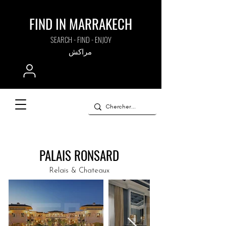
FIND IN MARRAKECH
SEARCH - FIND - ENJOY
مراكش
PALAIS RONSARD
Relais & Chateaux