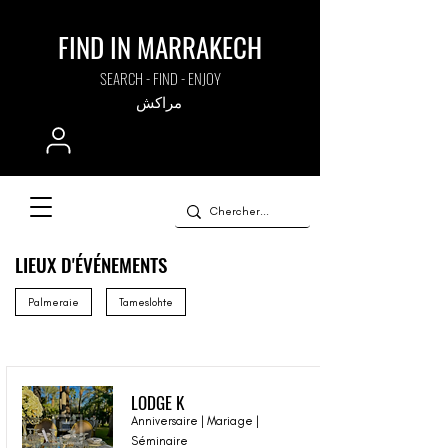
FIND IN MARRAKECH
SEARCH - FIND - ENJOY
مراكش
LIEUX D'ÉVÉNEMENTS
Palmeraie
Tameslohte
LODGE K
Anniversaire | Mariage |
Séminaire