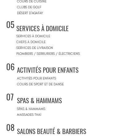
COURS DE CUISINE
CLUBS DE GOLF
DÉSERT D'AGAFAY
05
SERVICES À DOMICILE
SERVICES À DOMICILE
CHEFS À DOMICILE
SERVICES DE LIVRAISON
PLOMBIERS / SERRURIERS / ÉLECTRICIENS
06
ACTIVITÉS POUR ENFANTS
ACTIVITÉS POUR ENFANTS
COURS DE SPORT ET DE DANSE
07
SPAS & HAMMAMS
SPAS & HAMMAMS
MASSAGES THAÏ
08
SALONS BEAUTÉ & BARBIERS