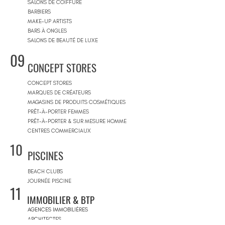
SALONS DE COIFFURE
BARBIERS
MAKE-UP ARTISTS
BARS À ONGLES
SALONS DE BEAUTÉ DE LUXE
09
CONCEPT STORES
CONCEPT STORES
MARQUES DE CRÉATEURS
MAGASINS DE PRODUITS COSMÉTIQUES
PRÊT-À-PORTER FEMMES
PRÊT-À-PORTER & SUR MESURE HOMME
CENTRES COMMERCIAUX
10
PISCINES
BEACH CLUBS
JOURNÉE PISCINE
11
IMMOBILIER & BTP
AGENCES IMMOBILIÈRES
ARCHITECTES