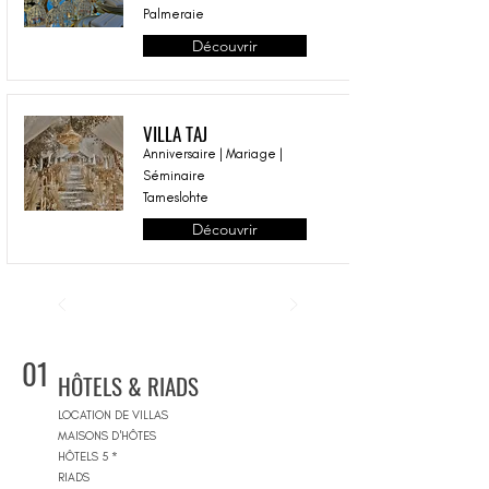
Palmeraie
Découvrir
VILLA TAJ
Anniversaire | Mariage |
Séminaire
Tameslohte
Découvrir
01
HÔTELS & RIADS
LOCATION DE VILLAS
MAISONS D'HÔTES
HÔTELS 5 *
RIADS