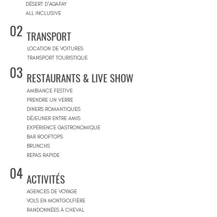
DÉSERT D'AGAFAY
ALL INCLUSIVE
02
TRANSPORT
LOCATION DE VOITURES
TRANSPORT TOURISTIQUE
03
RESTAURANTS & LIVE SHOW
AMBIANCE FESTIVE
PRENDRE UN VERRE
DINERS ROMANTIQUES
DÉJEUNER ENTRE AMIS
EXPÉRIENCE GASTRONOMIQUE
BAR ROOFTOPS
BRUNCHS
REPAS RAPIDE
04
ACTIVITÉS
AGENCES DE VOYAGE
VOLS EN MONTGOLFIÈRE
RANDONNÉES À CHEVAL