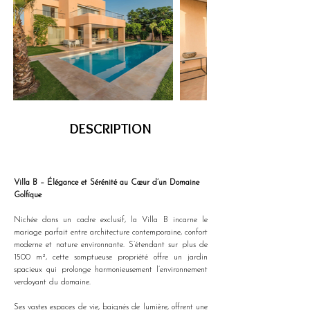
DESCRIPTION
Villa B – Élégance et Sérénité au Cœur d’un Domaine 
Golfique
Nichée dans un cadre exclusif, la Villa B incarne le 
mariage parfait entre architecture contemporaine, confort 
moderne et nature environnante. S’étendant sur plus de 
1500 m², cette somptueuse propriété offre un jardin 
spacieux qui prolonge harmonieusement l’environnement 
verdoyant du domaine.
Ses vastes espaces de vie, baignés de lumière, offrent une 