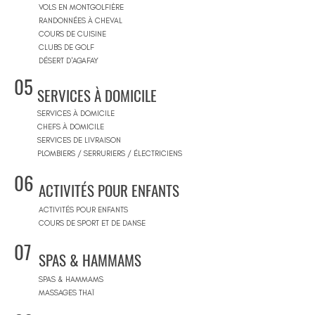
VOLS EN MONTGOLFIÈRE
RANDONNÉES À CHEVAL
COURS DE CUISINE
CLUBS DE GOLF
DÉSERT D'AGAFAY
05
SERVICES À DOMICILE
SERVICES À DOMICILE
CHEFS À DOMICILE
SERVICES DE LIVRAISON
PLOMBIERS / SERRURIERS / ÉLECTRICIENS
06
ACTIVITÉS POUR ENFANTS
ACTIVITÉS POUR ENFANTS
COURS DE SPORT ET DE DANSE
07
SPAS & HAMMAMS
SPAS & HAMMAMS
MASSAGES THAÏ