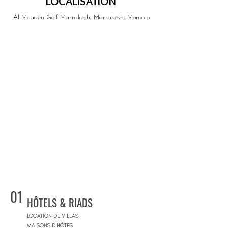
LOCALISATION
Al Maaden Golf Marrakech, Marrakesh, Morocco
01
HÔTELS & RIADS
LOCATION DE VILLAS
MAISONS D'HÔTES