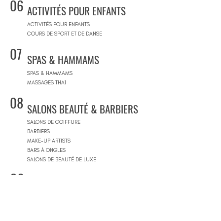
06
ACTIVITÉS POUR ENFANTS
ACTIVITÉS POUR ENFANTS
COURS DE SPORT ET DE DANSE
07
SPAS & HAMMAMS
SPAS & HAMMAMS
MASSAGES THAÏ
08
SALONS BEAUTÉ & BARBIERS
SALONS DE COIFFURE
BARBIERS
MAKE-UP ARTISTS
BARS À ONGLES
SALONS DE BEAUTÉ DE LUXE
09
CONCEPT STORES
CONCEPT STORES
MARQUES DE CRÉATEURS
MAGASINS DE PRODUITS COSMÉTIQUES