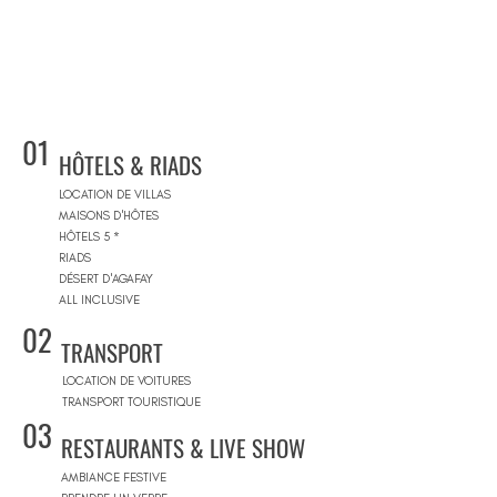
01
HÔTELS & RIADS
LOCATION DE VILLAS
MAISONS D'HÔTES
HÔTELS 5 *
RIADS
DÉSERT D'AGAFAY
ALL INCLUSIVE
02
TRANSPORT
LOCATION DE VOITURES
TRANSPORT TOURISTIQUE
03
RESTAURANTS & LIVE SHOW
AMBIANCE FESTIVE