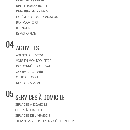
PRENDRE UN VERRE
DINERS ROMANTIQUES
DÉJEUNER ENTRE AMIS
EXPÉRIENCE GASTRONOMIQUE
BAR ROOFTOPS
BRUNCHS
REPAS RAPIDE
04
ACTIVITÉS
AGENCES DE VOYAGE
VOLS EN MONTGOLFIÈRE
RANDONNÉES À CHEVAL
COURS DE CUISINE
CLUBS DE GOLF
DÉSERT D'AGAFAY
05
SERVICES À DOMICILE
SERVICES À DOMICILE
CHEFS À DOMICILE
SERVICES DE LIVRAISON
PLOMBIERS / SERRURIERS / ÉLECTRICIENS