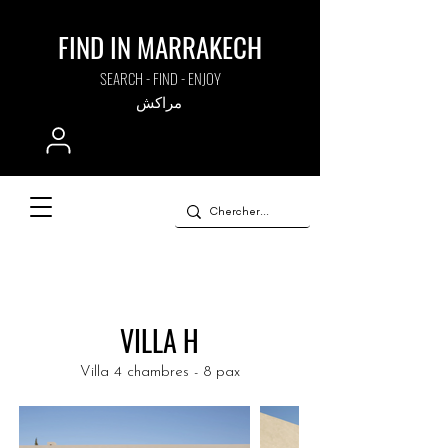
FIND IN MARRAKECH
SEARCH - FIND - ENJOY
مراكش
VILLA H
Villa 4 chambres - 8 pax