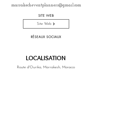
marrakecheventplanners@gmail.com
SITE WEB
Site Web
RÉSEAUX SOCIAUX
LOCALISATION
Route d'Ourika, Marrakesh, Morocco