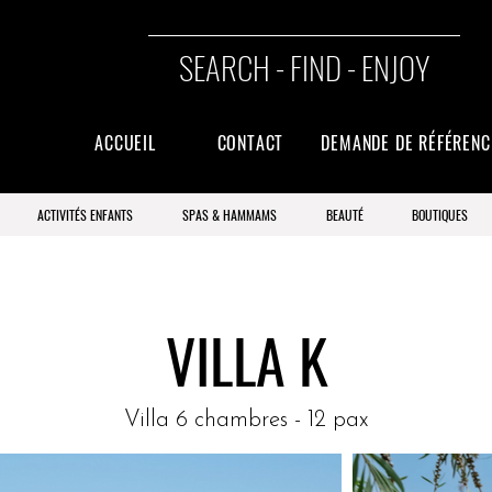
SEARCH - FIND - ENJOY
ACCUEIL
CONTACT
DEMANDE DE RÉFÉREN
ACTIVITÉS ENFANTS
SPAS & HAMMAMS
BEAUTÉ
BOUTIQUES
VILLA K
Villa 6 chambres - 12 pax