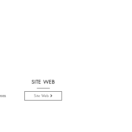
SITE WEB
com
Site Web