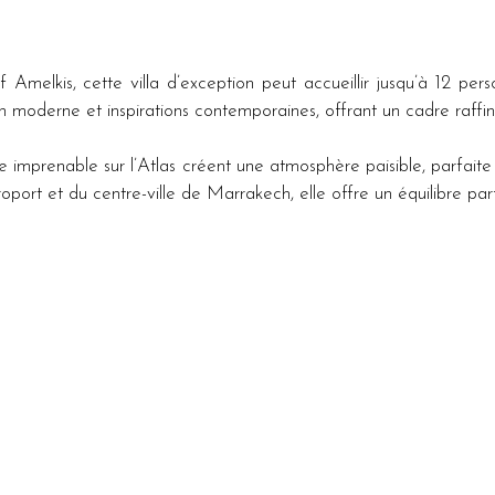
Amelkis, cette villa d’exception peut accueillir jusqu’à 12 per
gn moderne et inspirations contemporaines, offrant un cadre raffin
e imprenable sur l’Atlas créent une atmosphère paisible, parfaite 
port et du centre-ville de Marrakech, elle offre un équilibre parfa