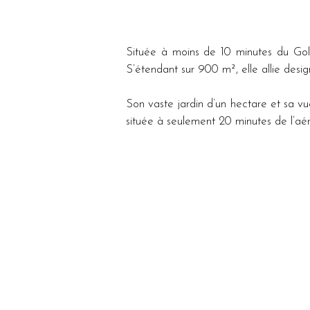
Située à moins de 10 minutes du Golf 
S’étendant sur 900 m², elle allie desi
Son vaste jardin d’un hectare et sa vu
située à seulement 20 minutes de l’aéro