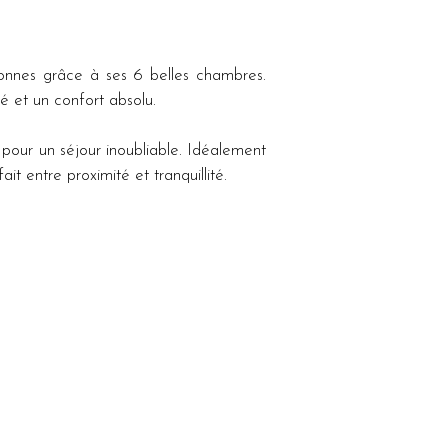
sonnes grâce à ses 6 belles chambres. 
é et un confort absolu.
pour un séjour inoubliable. Idéalement 
it entre proximité et tranquillité.