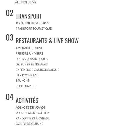
ALL INCLUSIVE
02
TRANSPORT
LOCATION DE VOITURES
TRANSPORT TOURISTIQUE
03
RESTAURANTS & LIVE SHOW
AMBIANCE FESTIVE
PRENDRE UN VERRE
DINERS ROMANTIQUES
DÉJEUNER ENTRE AMIS
EXPÉRIENCE GASTRONOMIQUE
BAR ROOFTOPS
BRUNCHS
REPAS RAPIDE
04
ACTIVITÉS
AGENCES DE VOYAGE
VOLS EN MONTGOLFIÈRE
RANDONNÉES À CHEVAL
COURS DE CUISINE