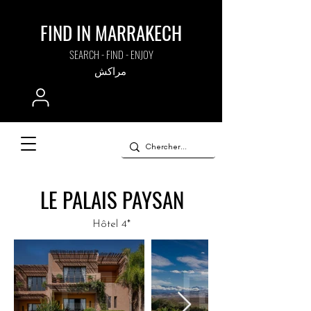
FIND IN MARRAKECH
SEARCH - FIND - ENJOY
مراكش
LE PALAIS PAYSAN
Hôtel 4*