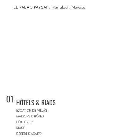
LE PALAIS PAYSAN, Marrakech, Morocco
01
HÔTELS & RIADS
LOCATION DE VILLAS
MAISONS D'HÔTES
HÔTELS 5 *
RIADS
DÉSERT D'AGAFAY