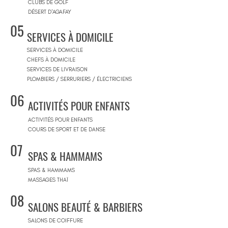
CLUBS DE GOLF
DÉSERT D'AGAFAY
05
SERVICES À DOMICILE
SERVICES À DOMICILE
CHEFS À DOMICILE
SERVICES DE LIVRAISON
PLOMBIERS / SERRURIERS / ÉLECTRICIENS
06
ACTIVITÉS POUR ENFANTS
ACTIVITÉS POUR ENFANTS
COURS DE SPORT ET DE DANSE
07
SPAS & HAMMAMS
SPAS & HAMMAMS
MASSAGES THAÏ
08
SALONS BEAUTÉ & BARBIERS
SALONS DE COIFFURE