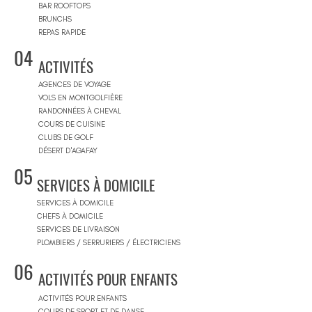
BAR ROOFTOPS
BRUNCHS
REPAS RAPIDE
04
ACTIVITÉS
AGENCES DE VOYAGE
VOLS EN MONTGOLFIÈRE
RANDONNÉES À CHEVAL
COURS DE CUISINE
CLUBS DE GOLF
DÉSERT D'AGAFAY
05
SERVICES À DOMICILE
SERVICES À DOMICILE
CHEFS À DOMICILE
SERVICES DE LIVRAISON
PLOMBIERS / SERRURIERS / ÉLECTRICIENS
06
ACTIVITÉS POUR ENFANTS
ACTIVITÉS POUR ENFANTS
COURS DE SPORT ET DE DANSE