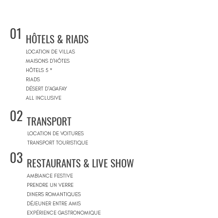
01
HÔTELS & RIADS
LOCATION DE VILLAS
MAISONS D'HÔTES
HÔTELS 5 *
RIADS
DÉSERT D'AGAFAY
ALL INCLUSIVE
02
TRANSPORT
LOCATION DE VOITURES
TRANSPORT TOURISTIQUE
03
RESTAURANTS & LIVE SHOW
AMBIANCE FESTIVE
PRENDRE UN VERRE
DINERS ROMANTIQUES
DÉJEUNER ENTRE AMIS
EXPÉRIENCE GASTRONOMIQUE