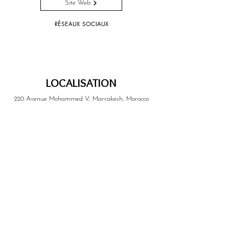
Site Web
RÉSEAUX SOCIAUX
LOCALISATION
220 Avenue Mohammed V, Marrakesh, Morocco