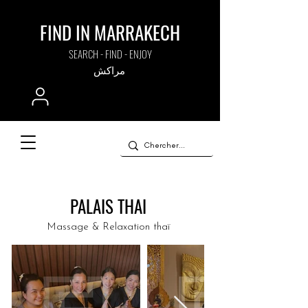
FIND IN MARRAKECH
SEARCH - FIND - ENJOY
مراكش
PALAIS THAI
Massage & Relaxation thaï