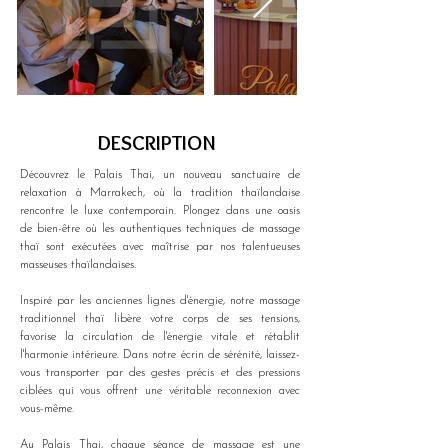
DESCRIPTION
Découvrez le Palais Thai, un nouveau sanctuaire de 
relaxation à Marrakech, où la tradition thaïlandaise 
rencontre le luxe contemporain. Plongez dans une oasis 
de bien-être où les authentiques techniques de massage 
thaï sont exécutées avec maîtrise par nos talentueuses 
masseuses thaïlandaises. 
Inspiré par les anciennes lignes d'énergie, notre massage 
traditionnel thaï libère votre corps de ses tensions, 
favorise la circulation de l'énergie vitale et rétablit 
l'harmonie intérieure. Dans notre écrin de sérénité, laissez-
vous transporter par des gestes précis et des pressions 
ciblées qui vous offrent une véritable reconnexion avec 
vous-même. 
Au Palais Thai, chaque séance de massage est une 