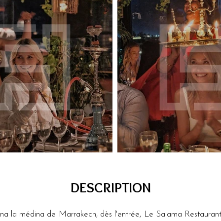
DESCRIPTION
 la médina de Marrakech, dès l'entrée, Le Salama Restaurant v