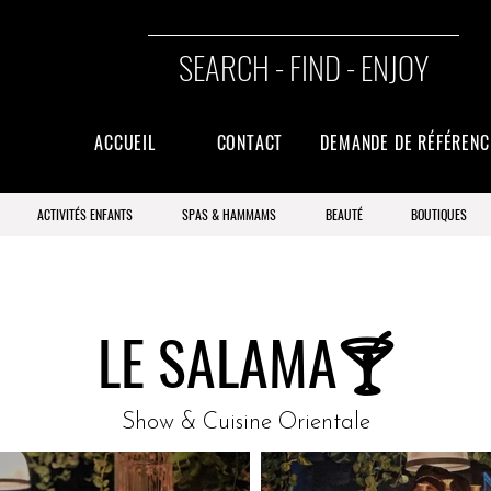
SEARCH - FIND - ENJOY
ACCUEIL
CONTACT
DEMANDE DE RÉFÉREN
ACTIVITÉS ENFANTS
SPAS & HAMMAMS
BEAUTÉ
BOUTIQUES
LE SALAMA🍸
Show & Cuisine Orientale