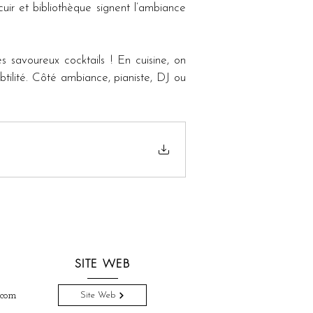
uir et bibliothèque signent l’ambiance 
 savoureux cocktails ! En cuisine, on 
tilité. Côté ambiance, pianiste, DJ ou 
SITE WEB
.com
Site Web