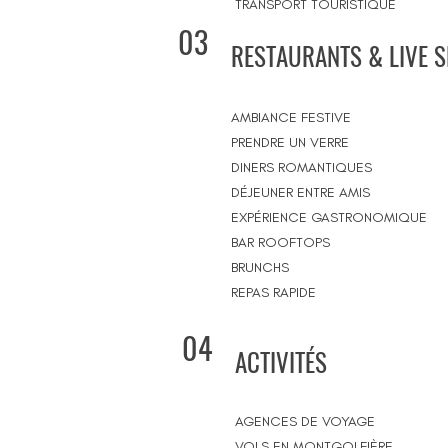
TRANSPORT TOURISTIQUE
03
RESTAURANTS & LIVE 
AMBIANCE FESTIVE
PRENDRE UN VERRE
DINERS ROMANTIQUES
DÉJEUNER ENTRE AMIS
EXPÉRIENCE GASTRONOMIQUE
BAR ROOFTOPS
BRUNCHS
REPAS RAPIDE
04
ACTIVITÉS
AGENCES DE VOYAGE
VOLS EN MONTGOLFIÈRE