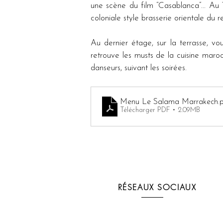
une scène du film “Casablanca”... Au 1
coloniale style brasserie orientale du r
Au dernier étage, sur la terrasse, vo
retrouve les musts de la cuisine maroc
danseurs, suivant les soirées.
Menu Le Salama Marrakech
.
Télécharger PDF • 2.09MB
RÉSEAUX SOCIAUX