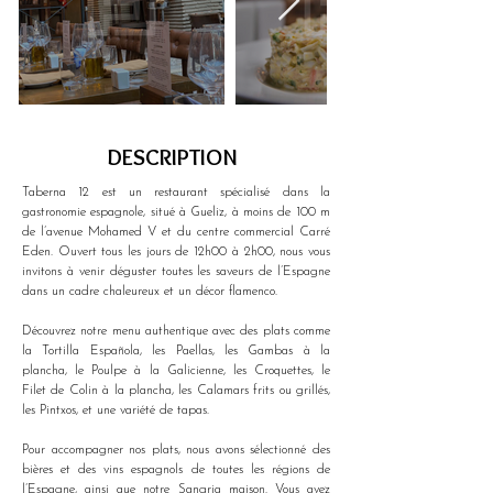
DESCRIPTION
Taberna 12 est un restaurant spécialisé dans la 
gastronomie espagnole, situé à Gueliz, à moins de 100 m 
de l’avenue Mohamed V et du centre commercial Carré 
Eden. Ouvert tous les jours de 12h00 à 2h00, nous vous 
invitons à venir déguster toutes les saveurs de l’Espagne 
dans un cadre chaleureux et un décor flamenco.
Découvrez notre menu authentique avec des plats comme 
la Tortilla Española, les Paellas, les Gambas à la 
plancha, le Poulpe à la Galicienne, les Croquettes, le 
Filet de Colin à la plancha, les Calamars frits ou grillés, 
les Pintxos, et une variété de tapas.
Pour accompagner nos plats, nous avons sélectionné des 
bières et des vins espagnols de toutes les régions de 
l’Espagne, ainsi que notre Sangria maison. Vous avez 