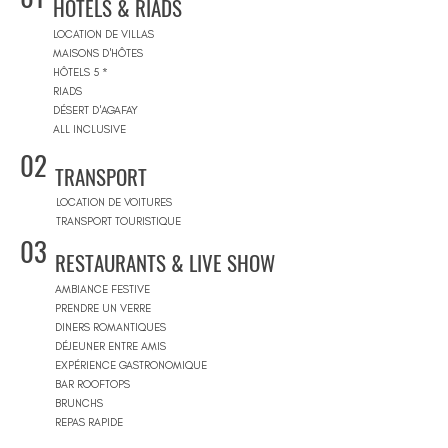
HÔTELS & RIADS
LOCATION DE VILLAS
MAISONS D'HÔTES
HÔTELS 5 *
RIADS
DÉSERT D'AGAFAY
ALL INCLUSIVE
02
TRANSPORT
LOCATION DE VOITURES
TRANSPORT TOURISTIQUE
03
RESTAURANTS & LIVE SHOW
AMBIANCE FESTIVE
PRENDRE UN VERRE
DINERS ROMANTIQUES
DÉJEUNER ENTRE AMIS
EXPÉRIENCE GASTRONOMIQUE
BAR ROOFTOPS
BRUNCHS
REPAS RAPIDE