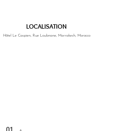
LOCALISATION
Hôtel Le Caspien, Rue Loubnane, Marrakesh, Morocco
01