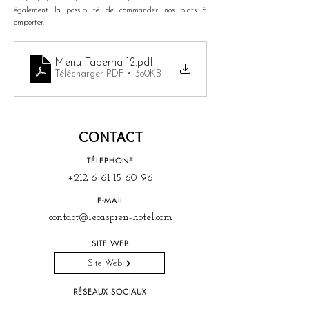
également la possibilité de commander nos plats à 
emporter.
Menu Taberna 12
.pdf
Télécharger PDF • 380KB
CONTACT
TÉLEPHONE
+212 6 61 15 60 96
E-MAIL
contact@lecaspien-hotel.com
SITE WEB
Site Web
RÉSEAUX SOCIAUX