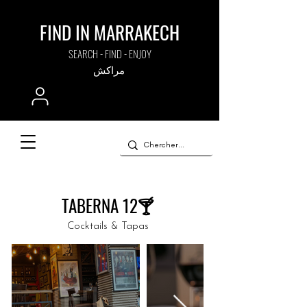
FIND IN MARRAKECH
SEARCH - FIND - ENJOY
مراكش
TABERNA 12🍸
Cocktails & Tapas