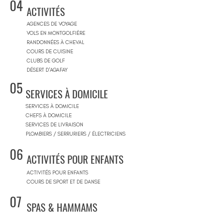
04
ACTIVITÉS
AGENCES DE VOYAGE
VOLS EN MONTGOLFIÈRE
RANDONNÉES À CHEVAL
COURS DE CUISINE
CLUBS DE GOLF
DÉSERT D'AGAFAY
05
SERVICES À DOMICILE
SERVICES À DOMICILE
CHEFS À DOMICILE
SERVICES DE LIVRAISON
PLOMBIERS / SERRURIERS / ÉLECTRICIENS
06
ACTIVITÉS POUR ENFANTS
ACTIVITÉS POUR ENFANTS
COURS DE SPORT ET DE DANSE
07
SPAS & HAMMAMS