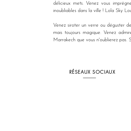
délicieux mets. Venez vous imprégn
inoubliables dans la ville ! Lola Sky L
Venez siroter un verre ou déguster des
mais toujours magique. Venez admire
Marrakech que vous n'oublierez pas. 
RÉSEAUX SOCIAUX