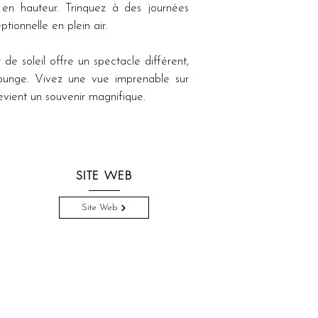
n hauteur. Trinquez à des journées 
tionnelle en plein air.
e soleil offre un spectacle différent, 
ounge. Vivez une vue imprenable sur 
vient un souvenir magnifique.
SITE WEB
Site Web