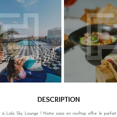
DESCRIPTION
 Lola Sky Lounge ! Notre oasis en rooftop offre le parfait m