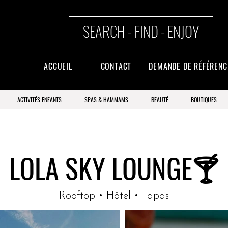
SEARCH - FIND - ENJOY
ACCUEIL
CONTACT
DEMANDE DE RÉFÉREN
ACTIVITÉS ENFANTS
SPAS & HAMMAMS
BEAUTÉ
BOUTIQUES
LOLA SKY LOUNGE🍸
Rooftop • Hôtel • Tapas