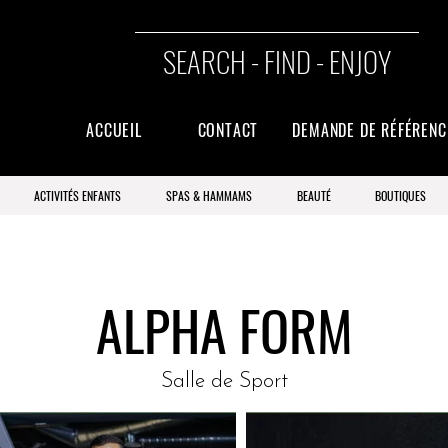
SEARCH - FIND - ENJOY
ACCUEIL
CONTACT
DEMANDE DE RÉFÉREN
ACTIVITÉS ENFANTS
SPAS & HAMMAMS
BEAUTÉ
BOUTIQUES
ALPHA FORM
Salle de Sport