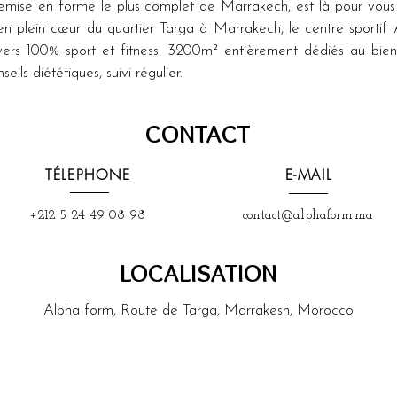
emise en forme le plus complet de Marrakech, est là pour vous 
en plein cœur du quartier Targa à Marrakech, le centre sportif 
rs 100% sport et fitness. 3200m² entièrement dédiés au bien-
eils diététiques, suivi régulier.
CONTACT
TÉLEPHONE
E-MAIL
+212 5 24 49 08 98
contact@alphaform.ma
LOCALISATION
Alpha form, Route de Targa, Marrakesh, Morocco