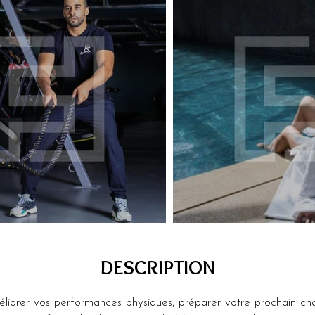
DESCRIPTION
méliorer vos performances physiques, préparer votre prochain ch