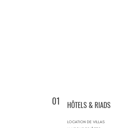
01
HÔTELS & RIADS
LOCATION DE VILLAS