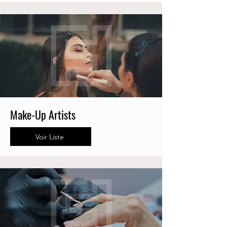
Make-Up Artists
Voir Liste