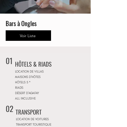
Bars à Ongles
Voir Liste
01
HÔTELS & RIADS
LOCATION DE VILLAS
MAISONS D'HÔTES
HÔTELS 5 *
RIADS
DÉSERT D'AGAFAY
ALL INCLUSIVE
02
TRANSPORT
LOCATION DE VOITURES
TRANSPORT TOURISTIQUE