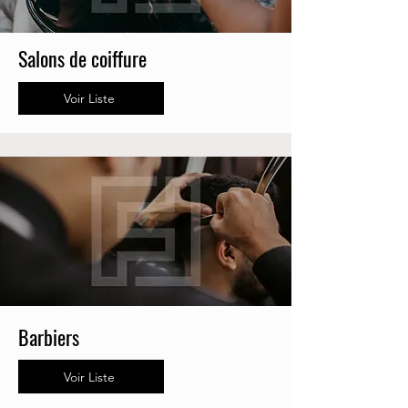
Salons de coiffure
Voir Liste
Barbiers
Voir Liste