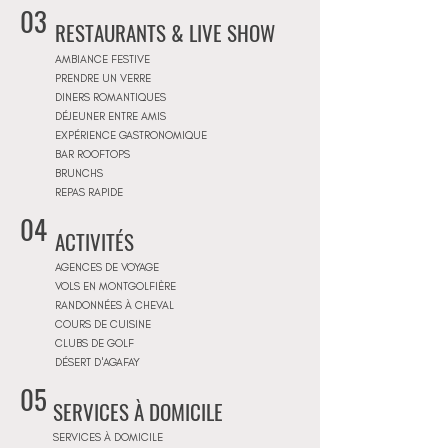
03
RESTAURANTS & LIVE SHOW
AMBIANCE FESTIVE
PRENDRE UN VERRE
DINERS ROMANTIQUES
DÉJEUNER ENTRE AMIS
EXPÉRIENCE GASTRONOMIQUE
BAR ROOFTOPS
BRUNCHS
REPAS RAPIDE
04
ACTIVITÉS
AGENCES DE VOYAGE
VOLS EN MONTGOLFIÈRE
RANDONNÉES À CHEVAL
COURS DE CUISINE
CLUBS DE GOLF
DÉSERT D'AGAFAY
05
SERVICES À DOMICILE
SERVICES À DOMICILE