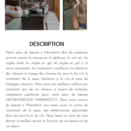
DESCRIPTION
Notre salon de beauté à Marrakech offre de nombreux 
services comme la manucure, la pédicure, le nail art, les 
ongles biab, les ongles en gel, les ongles en gel x, le 
vernis permanent, les traitements capillaires, la coloration 
des cheveux, le lissage des cheveux, les sourcils, les cils, le 
traitement de la peau, l'épilation à la cire et aussi les 
massages relaxants. Nous avons les meilleurs coiffeurs qui 
prendront soin de vos cheveux à travers de multiples 
traitements capillaires dans notre salon de beauté 
METAMORFOSE MARRAKECH. Dans notre institut 
de beauté à Marrakech nous avons aussi un centre de 
traitement de la peau, des esthéticiennes spécialisées 
dans les sourcils et les cils. Nous ferons en sorte de vous 
donner le meilleur service en fonction de vos besoins et de 
vos désirs.