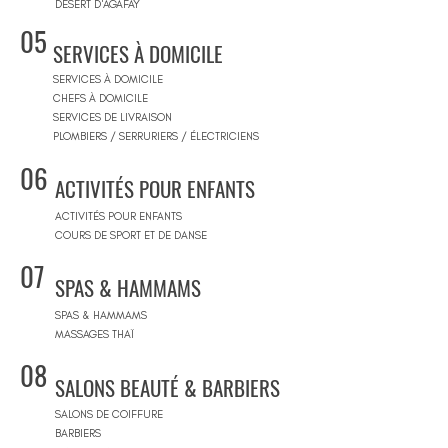
DÉSERT D'AGAFAY
05
SERVICES À DOMICILE
SERVICES À DOMICILE
CHEFS À DOMICILE
SERVICES DE LIVRAISON
PLOMBIERS / SERRURIERS / ÉLECTRICIENS
06
ACTIVITÉS POUR ENFANTS
ACTIVITÉS POUR ENFANTS
COURS DE SPORT ET DE DANSE
07
SPAS & HAMMAMS
SPAS & HAMMAMS
MASSAGES THAÏ
08
SALONS BEAUTÉ & BARBIERS
SALONS DE COIFFURE
BARBIERS