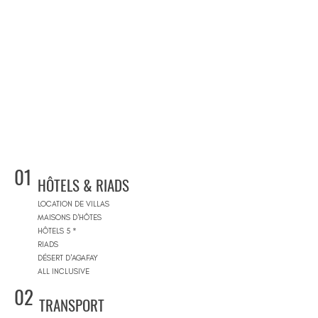
01
HÔTELS & RIADS
LOCATION DE VILLAS
MAISONS D'HÔTES
HÔTELS 5 *
RIADS
DÉSERT D'AGAFAY
ALL INCLUSIVE
02
TRANSPORT