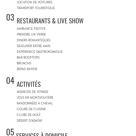
LOCATION DE VOITURES
TRANSPORT TOURISTIQUE
03
RESTAURANTS & LIVE SHOW
AMBIANCE FESTIVE
PRENDRE UN VERRE
DINERS ROMANTIQUES
DÉJEUNER ENTRE AMIS
EXPÉRIENCE GASTRONOMIQUE
BAR ROOFTOPS
BRUNCHS
REPAS RAPIDE
04
ACTIVITÉS
AGENCES DE VOYAGE
VOLS EN MONTGOLFIÈRE
RANDONNÉES À CHEVAL
COURS DE CUISINE
CLUBS DE GOLF
DÉSERT D'AGAFAY
05
SERVICES À DOMICILE