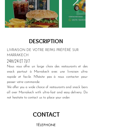
DESCRIPTION
LIVRAISON DE VOTRE REPAS PRÉFÉRÉ SUR 
MARRAKECH
24H/24 ET 7J/7
Nous vous offre un large choix des restaurants et des 
snack partout à Marrakech avec une livraison ultra 
rapide et facile. 
N'hésite pas à nous contacter pour 
passer votre commande.
We offer you a wide choice of restaurants and snack bars 
all over Marrakech with ultra-fast and easy delivery. Do 
not hesitate to contact us to place your order.
CONTACT
TÉLEPHONE