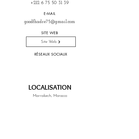
+212 6 75 50 31 39
E-MAIL
goodfhadre75@gmail.com
SITE WEB
Site Web
RÉSEAUX SOCIAUX
LOCALISATION
Marrakech, Morocco