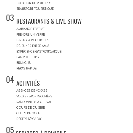
LOCATION DE VOITURES
TRANSPORT TOURISTIQUE
03
RESTAURANTS & LIVE SHOW
AMBIANCE FESTIVE
PRENDRE UN VERRE
DINERS ROMANTIQUES
DÉJEUNER ENTRE AMIS
EXPÉRIENCE GASTRONOMIQUE
BAR ROOFTOPS
BRUNCHS
REPAS RAPIDE
04
ACTIVITÉS
AGENCES DE VOYAGE
VOLS EN MONTGOLFIÈRE
RANDONNÉES À CHEVAL
COURS DE CUISINE
CLUBS DE GOLF
DÉSERT D'AGAFAY
05