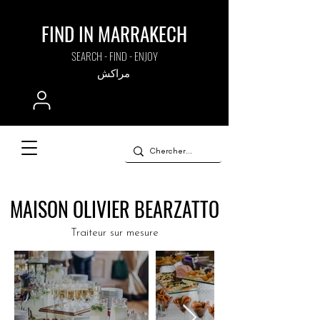
FIND IN MARRAKECH
SEARCH - FIND - ENJOY
مراكش
MAISON OLIVIER BEARZATTO
Traiteur sur mesure