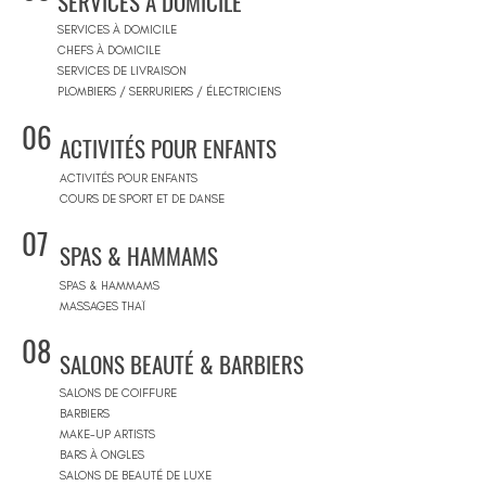
SERVICES À DOMICILE
SERVICES À DOMICILE
CHEFS À DOMICILE
SERVICES DE LIVRAISON
PLOMBIERS / SERRURIERS / ÉLECTRICIENS
06
ACTIVITÉS POUR ENFANTS
ACTIVITÉS POUR ENFANTS
COURS DE SPORT ET DE DANSE
07
SPAS & HAMMAMS
SPAS & HAMMAMS
MASSAGES THAÏ
08
SALONS BEAUTÉ & BARBIERS
SALONS DE COIFFURE
BARBIERS
MAKE-UP ARTISTS
BARS À ONGLES
SALONS DE BEAUTÉ DE LUXE