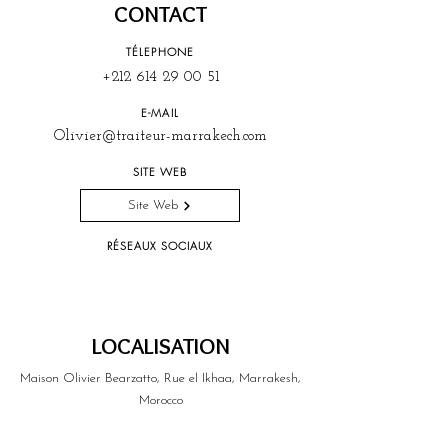
CONTACT
TÉLEPHONE
+212 614 29 00 51
E-MAIL
Olivier@traiteur-marrakech.com
SITE WEB
Site Web
RÉSEAUX SOCIAUX
LOCALISATION
Maison Olivier Bearzatto, Rue el Ikhaa, Marrakesh,
Morocco