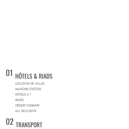
01
HÔTELS & RIADS
LOCATION DE VILLAS
MAISONS D'HÔTES
HÔTELS 5 *
RIADS
DÉSERT D'AGAFAY
ALL INCLUSIVE
02
TRANSPORT