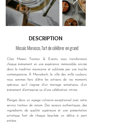
DESCRIPTION
Mosaic Morocco, l'art de célébrer en grand
Chez Mosaic Traiteur & Events, nous transformons 
chaque événement en une expérience mémorable, ancrée 
dans la tradition marocaine et sublimée par une touche 
contemporaine. À Marrakech, la ville des mille couleurs, 
nous sommes fiers d’être les artisans de vos moments 
spéciaux, qu’il s’agisse d’un mariage somptueux, d’un 
événement d’entreprise ou d’une célébration intime.
Plongez dans un voyage culinaire exceptionnel avec notre 
service traiteur de renom. Des saveurs authentiques, des 
ingrédients de qualité supérieure et une présentation 
artistique font de chaque bouchée un délice à part 
entière. 