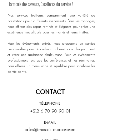
Harmonie des saveurs, Excellence du service !
Nos services traiteurs comprennent une variété de 
prestations pour différents événements. Pour les mariages, 
nous offrons des repas raffinés et élégants pour créer une 
expérience inoubliable pour les mariés et leurs invités. 
Pour les événements privés, nous proposons un service 
personnalisé pour répondre aux besoins de chaque client 
et créer une ambiance chaleureuse. Pour les événements 
professionnels tels que les conférences et les séminaires, 
nous offrons un menu varié et équilibré pour satisfaire les 
participants. 
CONTACT
TÉLEPHONE
+212 6 70 90 90 01
E-MAIL
sales@mosaic-morocco.com