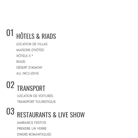
01
HÔTELS & RIADS
LOCATION DE VILLAS
MAISONS D'HÔTES
HÔTELS 5 *
RIADS
DÉSERT D'AGAFAY
ALL INCLUSIVE
02
TRANSPORT
LOCATION DE VOITURES
TRANSPORT TOURISTIQUE
03
RESTAURANTS & LIVE SHOW
AMBIANCE FESTIVE
PRENDRE UN VERRE
DINERS ROMANTIQUES