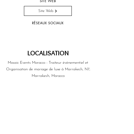
SITE WEB
Site Web
RÉSEAUX SOCIAUX
LOCALISATION
Mosaic Events Morocco - Traiteur événementiel et
Organisation de mariage de luxe à Marrakech, N7,
Marrakesh, Morocco