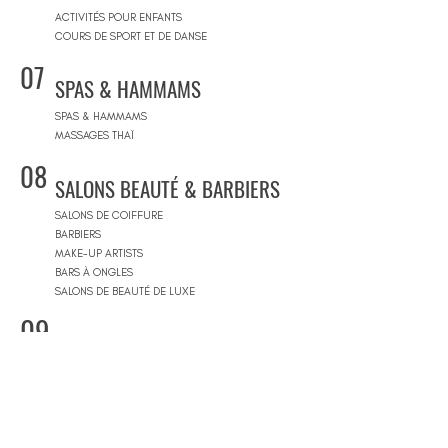
ACTIVITÉS POUR ENFANTS
COURS DE SPORT ET DE DANSE
07
SPAS & HAMMAMS
SPAS & HAMMAMS
MASSAGES THAÏ
08
SALONS BEAUTÉ & BARBIERS
SALONS DE COIFFURE
BARBIERS
MAKE-UP ARTISTS
BARS À ONGLES
SALONS DE BEAUTÉ DE LUXE
09
CONCEPT STORES
CONCEPT STORES
MARQUES DE CRÉATEURS
MAGASINS DE PRODUITS COSMÉTIQUES
PRÊT-À-PORTER FEMMES