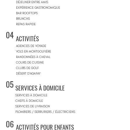
DÉJEUNER ENTRE AMIS
EXPÉRIENCE GASTRONOMIQUE
BAR ROOFTOPS
BRUNCHS
REPAS RAPIDE
04
ACTIVITÉS
AGENCES DE VOYAGE
VOLS EN MONTGOLFIÈRE
RANDONNÉES À CHEVAL
COURS DE CUISINE
CLUBS DE GOLF
DÉSERT D'AGAFAY
05
SERVICES À DOMICILE
SERVICES À DOMICILE
CHEFS À DOMICILE
SERVICES DE LIVRAISON
PLOMBIERS / SERRURIERS / ÉLECTRICIENS
06
ACTIVITÉS POUR ENFANTS