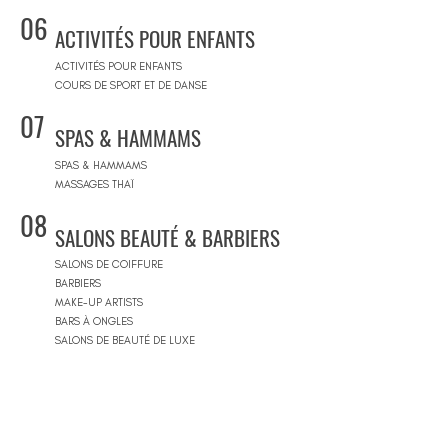
06
ACTIVITÉS POUR ENFANTS
ACTIVITÉS POUR ENFANTS
COURS DE SPORT ET DE DANSE
07
SPAS & HAMMAMS
SPAS & HAMMAMS
MASSAGES THAÏ
08
SALONS BEAUTÉ & BARBIERS
SALONS DE COIFFURE
BARBIERS
MAKE-UP ARTISTS
BARS À ONGLES
SALONS DE BEAUTÉ DE LUXE
09
CONCEPT STORES
CONCEPT STORES
MARQUES DE CRÉATEURS