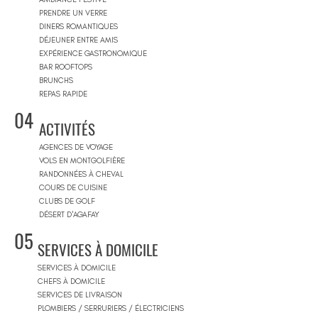
PRENDRE UN VERRE
DINERS ROMANTIQUES
DÉJEUNER ENTRE AMIS
EXPÉRIENCE GASTRONOMIQUE
BAR ROOFTOPS
BRUNCHS
REPAS RAPIDE
04
ACTIVITÉS
AGENCES DE VOYAGE
VOLS EN MONTGOLFIÈRE
RANDONNÉES À CHEVAL
COURS DE CUISINE
CLUBS DE GOLF
DÉSERT D'AGAFAY
05
SERVICES À DOMICILE
SERVICES À DOMICILE
CHEFS À DOMICILE
SERVICES DE LIVRAISON
PLOMBIERS / SERRURIERS / ÉLECTRICIENS