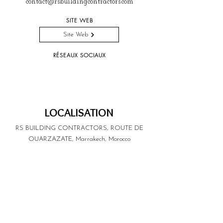
contact@rsbuildingcontractors.com
SITE WEB
Site Web
RÉSEAUX SOCIAUX
LOCALISATION
RS BUILDING CONTRACTORS, ROUTE DE
OUARZAZATE, Marrakech, Morocco