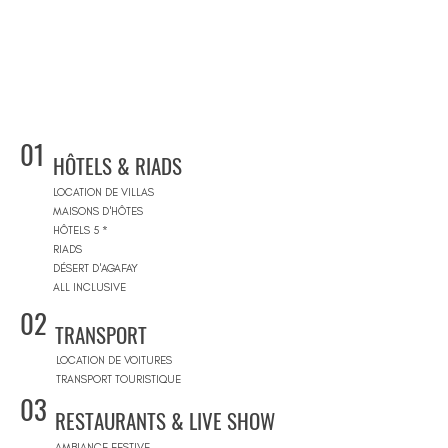
01
HÔTELS & RIADS
LOCATION DE VILLAS
MAISONS D'HÔTES
HÔTELS 5 *
RIADS
DÉSERT D'AGAFAY
ALL INCLUSIVE
02
TRANSPORT
LOCATION DE VOITURES
TRANSPORT TOURISTIQUE
03
RESTAURANTS & LIVE SHOW
AMBIANCE FESTIVE