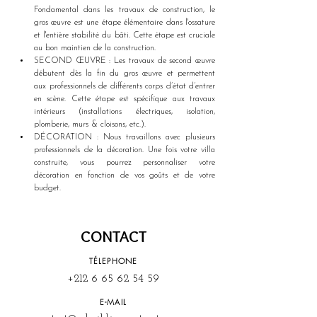
Fondamental dans les travaux de construction, le 
gros œuvre est une étape élémentaire dans l'ossature 
et l'entière stabilité du bâti. Cette étape est cruciale 
au bon maintien de la construction.
SECOND ŒUVRE : Les travaux de second œuvre 
débutent dès la fin du gros œuvre et permettent 
aux professionnels de différents corps d’état d’entrer 
en scène. Cette étape est spécifique aux travaux 
intérieurs (installations électriques, isolation, 
plomberie, murs & cloisons, etc.).
DÉCORATION : Nous travaillons avec plusieurs 
professionnels de la décoration. Une fois votre villa 
construite, vous pourrez personnaliser votre 
décoration en fonction de vos goûts et de votre 
budget.
CONTACT
TÉLEPHONE
+212 6 65 62 54 59
E-MAIL