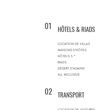
01
HÔTELS & RIADS
LOCATION DE VILLAS
MAISONS D'HÔTES
HÔTELS 5 *
RIADS
DÉSERT D'AGAFAY
ALL INCLUSIVE
02
TRANSPORT
LOCATION DE VOITURES