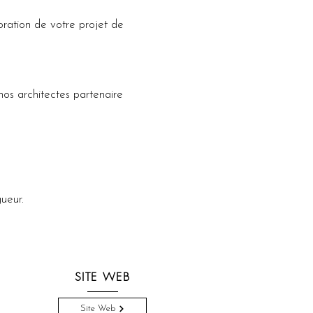
ation de votre projet de 
nos architectes partenaire 
ueur.
SITE WEB
Site Web