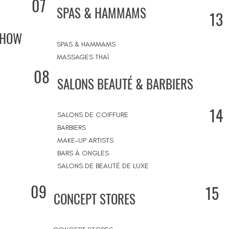
07
SPAS & HAMMAMS
13
SHOW
SPAS & HAMMAMS
MASSAGES THAÏ
08
SALONS BEAUTÉ & BARBIERS
14
SALONS DE COIFFURE
BARBIERS
MAKE-UP ARTISTS
BARS À ONGLES
SALONS DE BEAUTÉ DE LUXE
09
15
CONCEPT STORES