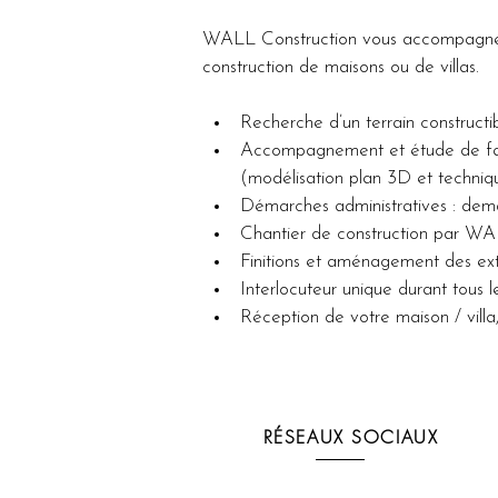
WALL Construction vous accompagne da
construction de maisons ou de villas.
Recherche d’un terrain constructibl
Accompagnement et étude de faisab
(modélisation plan 3D et techniqu
Démarches administratives : dema
Chantier de construction par WA
Finitions et aménagement des extér
Interlocuteur unique durant tous l
Réception de votre maison / vill
RÉSEAUX SOCIAUX